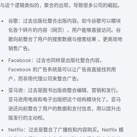
与这个逻辑类似的，聚合的出现，导致很多公司的崛起。
谷歌：过去出版社整合出版内容。如今谷歌可以模块
化各个碎片的内容（网页），用户能够直接访问。谷
歌向前整合了用户的搜索数据与搜索结果 ，更高效地
销售广告。
Facebook：过去也同样是出版社整合内容。
Facebook 的广告系统是可以让广告商直接找到用
户，而非用代理公司来整合广告。
亚马逊：过去是图书出版商整合编辑、营销和发行。
亚马逊用电商和电子出版把这个结构模块化了。亚马
逊还向前整合了用户的数据和支付信息，用以提升出
版发行的主动权。
Netflix：过去是整合了广播权和内容购买。Netflix 模