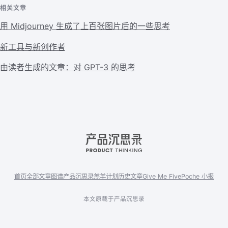
相关文章
用 Midjourney 生成了上百张图片后的一些思考
新工具与新创作者
由读者生成的文章：对 GPT-3 的思考
首页
全部文章
图谱
产品沉思录
羔羊计划
历史文章
Give Me Five
Poche 小报
本文原载于产品沉思录