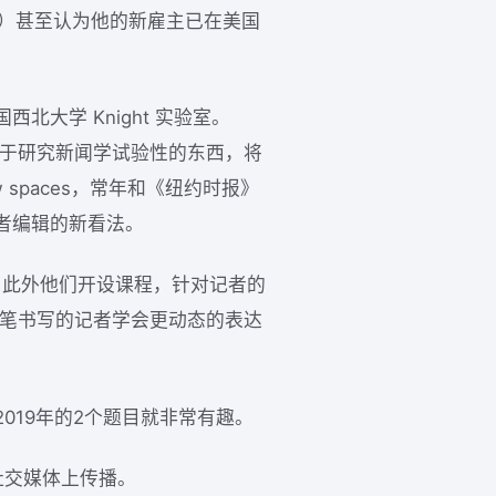
报》）甚至认为他的新雇主已在美国
。
大学 Knight 实验室。
致力于研究新闻学试验性的东西，将
ew spaces，常年和《纽约时报》
者编辑的新看法。
。此外他们开设课程，针对记者的
.），让传统纸笔书写的记者学会更动态的表达
019年的2个题目就非常有趣。
社交媒体上传播。