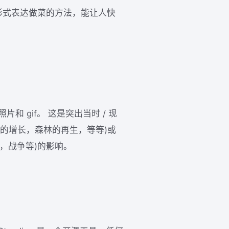
创新的形式表达做菜的方法，能让人快
和 gif。 这是突出当时 / 现
的增长，森林的再生，等等)或
议，战争等)的影响。