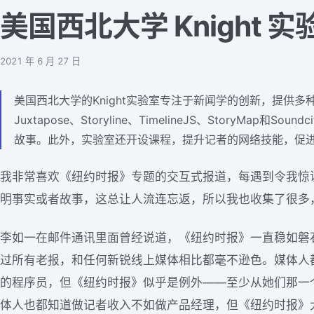
美国西北大学 Knight 实
2021 年 6 月 27 日
美国西北大学的Knight实验室专注于新闻学的创新，提供
Juxtapose、Storyline、TimelineJS、StoryMap和
故事。此外，实验室还开设课程，提升记者的网络技能，促
我非常喜欢《纽约时报》专题的交互式报道，每遇到令我惊
明事实或者故事，这总让人流连忘返，所以我也收集了很多
李如一在邮件通讯里面曾经说道，《纽约时报》一直稳如磐
过所有老报，和任何新锐线上媒体相比都毫不逊色。媒体人
的程序员，但《纽约时报》似乎是例外——至少从她们那一
体人也都知道做记者收入不如做产品经理，但《纽约时报》大部