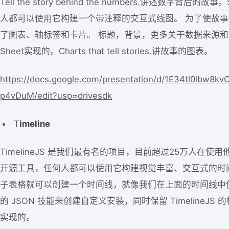
Tell the story behind the numbers.讲述数字背后的
人都可以使用它构建一个带注释的交互式线图。 为了使故
了图表、轴标签和卡片。 标题，背景，更多关于数据来源和学分
Sheet实现的。Charts that tell stories.讲故事的图表。
https://docs.google.com/presentation/d/1E34tl0lbw8
p4vDuM/edit?usp=drivesdk
T
imeline
TimelineJS 是我们最有名的项目，目前超过25万人在使用他来
开源工具，任何人都可以使用它构建视觉丰富、交互式的时
子表格就可以创建一个时间线，就像我们在上面的时间线中
的 JSON 技能来创建自定义安装，同时保留 TimelineJS 的核
实现的。