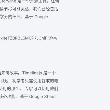
故事。Storyline 是一个开源工具，任何
事情节尽可能灵活，我们已经包括
的细节。基于 Google
kvCxIteTZ8R3L6MCP7JChiFKf4w
讲故事。Timelinejs 是一个
间线。 初学者只需使用谷歌的电
使用的那个。 专家可以使用他们
心功能。基于 Google Sheet