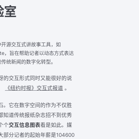
验室
多种开源交互式讲故事工具，如
Soundcite，旨在帮助记者以动态方式表达
进传统新闻的数字化转型。
讶的交互形式同时又能很好的说
，
《纽约时报》交互式报道
。
石。它在数字空间的作为不仅胜
都知道传统报纸杂志招不到优秀
个个
交互信息图表
看是如此。媒
分记者的起始年薪是104600