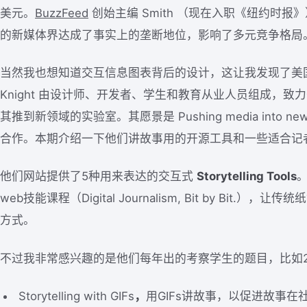
美元。
BuzzFeed
创始主编 Smith （现在入职《纽约时
的新媒体界达成了事实上的垄断地位，影响了多元竞争格局
当然我也想知道交互信息图表背后的设计，这让我发现了美国西北
Knight 由设计师、开发者、学生和教育从业人员组成，
其推到新领域的实验室。其愿景是 Pushing media into n
合作。本期介绍一下他们讲故事用的开源工具和一些适合记
他们网站提供了5种用来表达的交互式
Storytelling Tools
web技能课程（Digital Journalism, Bit by Bit
方式。
不过我非常感兴趣的是他们每年出的考察学生的题目，比如2
Storytelling with GIFs
，
用GIFs讲故事，以促进故事在