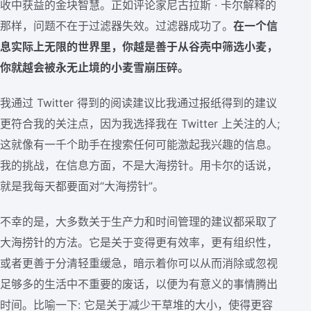
收中获益的金块智慧。正如评论家尼古拉斯 · 卡尔解释的
那样，问题不在于过滤器失效。过滤器成功了。
在一个信
息实际上无限的世界里，你越是善于从谷壳中筛选小麦，
你就越会被永无止境的小麦雪崩压碎。
我通过 Twitter 得到的阅读建议比我通过报纸得到的建议
更符合我的关注点，因为我选择我在 Twitter 上关注的人;
这就像有一千个助手在搜索任何可能激起我兴趣的信息。
我的挑战，在信息方面，不是大海捞针。用卡尔的话说，
就是我每天都要面对“大海捞针”。
不幸的是，大多数关于生产力和时间管理的建议都采取了
大海捞针的方法。它是关于变得更有效率，更有组织性，
或者更善于分清轻重缓急，暗示着你可以从而消除或忽视
足够多的生活中不重要的废话，以便为有意义的事情腾出
时间。比喻一下: 它是关于减少干草堆的大小，使得更容