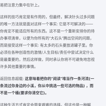
易把注意力集中在针上。
这样的技巧肯定是有作用的，但最终，解决针头过多问题
的唯一方法就是面对这样一个事实: 它是不可解决的——
你肯定不能适应所有的东西。这不是一个重新安排你的待
办事项清单，以便为你所有的“大石头”腾出空间的问题，
而是接受这样一个事实: 有太多的石头要放进罐子里。你
必须在各种创造性的激情/人生目标/责任中尝试决定什么
是最重要的，然后这样做，同时承认你将不可避免地忽视
许多其他重要的事情。
返回信息超载:
这意味着把你的“阅读”堆当作一条河流(一
条流过你身边的小溪，你从中挑选一些可选的物品) ，而
不是一个桶(要求你清空它)。
这种生活方式肯定会带来艰难的选择。但这也是一种解