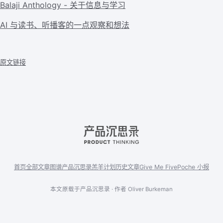
Balaji Anthology - 关于信息与学习
AI 与读书、听播客的一点观察和想法
原文链接
首页
全部文章
图谱
产品沉思录
羔羊计划
历史文章
Give Me Five
Poche 小报
本文原载于产品沉思录 · 作者 Oliver Burkeman