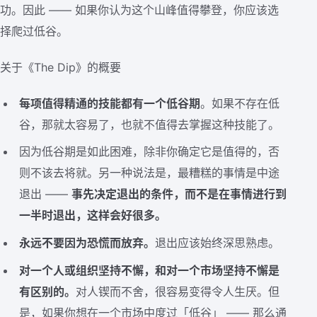
功。因此 —— 如果你认为这个山峰值得攀登，你应该选
择爬过低谷。
关于《The Dip》的概要
每项值得精通的技能都有一个低谷期
。如果不存在低
谷，那就太容易了，也就不值得去掌握这种技能了。
因为低谷期是如此困难，除非你确定它是值得的，否
则不该去将就。另一种说法是，最糟糕的事情是中途
退出 ——
事先决定退出的条件，而不是在事情进行到
一半时退出，这样会好很多。
永远不要因为恐慌而放弃。
退出应该始终深思熟虑。
对一个人或组织坚持不懈，和对一个市场坚持不懈是
有区别的。
对人锲而不舍，很容易变得令人生厌。但
是，如果你想在一个市场中度过「低谷」 —— 那么通