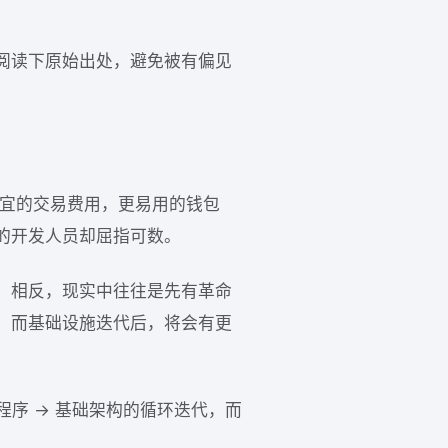
阅读下原始出处，避免被有偏见
便宜的交易费用，更易用的钱包
的开发人员却屈指可数。
。相反，现实中往往是先有革命
。而基础设施迭代后，将会有更
程序 → 基础架构的循环迭代，而