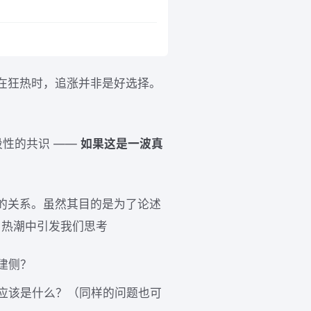
在狂热时，追涨并非是好选择。
段性的共识 ——
如果这是一波真
的关系。虽然其目的是为了论述
I 热潮中引发我们思考
建侧？
那应该是什么？（同样的问题也可