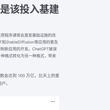
还是该投入基建
应用程序通常会激发基础设施的改
ableDiffusion等应用的普及
新应用的开发。ChatGPT被误
一种格式转化为另一种格式，带来
参数会达到 100 万亿，比天上的星
用户。