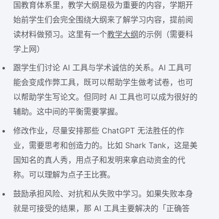
国教育体系里，教学大纲是极为重要的内容，学期开
始前学生们会完全围绕大纲来了解学习内容，提前阅
读材料做预习。这里有一个
教学大纲
的示例（需要科
学上网）
跟学生们讨论 AI 工具与学术诚信的关系。AI 工具可
能会变成作弊工具，既可以帮助学生做考试卷，也可
以帮助学生写论文。但同时 AI 工具也可以成为很好的
辅助。这中间的平衡需要掌握。
修改作业，尽量安排那些 ChatGPT 无法胜任的作
业，需要思考和创造力的。比如 Shark Tank，这是美
国知名的真人秀，用点子和发明来拿启动资金的代
称。可以理解为点子王比赛。
鼓励承担风险、对抗和从失败中学习。如果失败本身
就是可接受的结果，那 AI 工具主要解决的「正确答