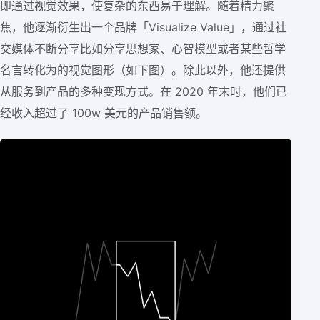
即通过视觉效果，使复杂的东西易于理解。随着精力聚
焦，他逐渐衍生出一个品牌「Visualize Value」，通过社
交媒体不断分享比如分享思想家、心智模型或者某些哲学
名言转化为的视觉图形（如下图）。除此以外，他还提供
从服务到产品的多种变现方式。在 2020 年末时，他们已
经收入超过了 100w 美元的产品销售额。