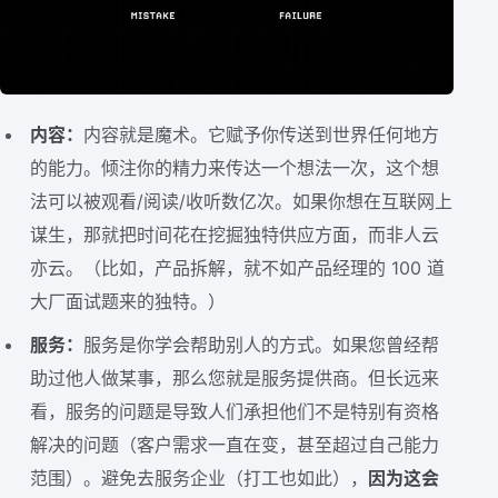
内容：
内容就是魔术。它赋予你传送到世界任何地方
的能力。倾注你的精力来传达一个想法一次，这个想
法可以被观看/阅读/收听数亿次。如果你想在互联网上
谋生，那就把时间花在挖掘独特供应方面，而非人云
亦云。（比如，产品拆解，就不如产品经理的 100 道
大厂面试题来的独特。）
服务：
服务是你学会帮助别人的方式。如果您曾经帮
助过他人做某事，那么您就是服务提供商。但长远来
看，服务的问题是导致人们承担他们不是特别有资格
解决的问题（客户需求一直在变，甚至超过自己能力
范围）。避免去服务企业（打工也如此），
因为这会