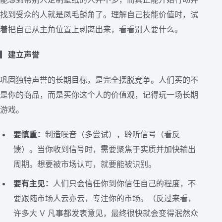
找到受众的人就是凤毛麟角了。理解自己技能价值时，试
着把自己从主角位置上剥离出来，看看别人要什么。
▎
建立声誉
巩固独特声誉的长期目标，是完全摆脱竞争。人们买的不
是你的商品，而是买你这个人的价值观，记得玩一场长期
游戏。
要慎重：
制造噪音（多尝试），聆听信号（看反
馈）。当你收到信号时，需要聚焦于实质并加快输出
周期。想要被市场认可，就要能被识别。
要有主见：
人们只会信任你到你信任自己的程度，不
要跟随市场人云亦云，专注你的市场。（反过来看，
许多大 V 凡事都发表意见，最终很快就会变得泯然众