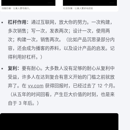
杠杆作用：
通过互联网，放大你的努力。一次构建，
多次销售；写一次，发表两次；设计一次，使用两
次；构建一次，销售两次。（比如产品沉思录部分内
容，还会成为播客的养料，以及设计产品的启发。记
得利用好杠杆。）
复利：
要有耐心。大多数人没有足够的耐心从复利中
受益，许多人在达到复合有意义开始的门槛之前就放
弃了。在
vv.com
获得回报时，已经过去了 12 个月。
（从五年的时间回看，产生巨大价值的时刻，也是来
自于 3 年后。）