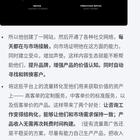
所以他创建了一网站，然后开通了各种社交网络，
每
天都在与市场接触，
向市场证明他在这方面的能力，
同时建立受众，增加声誉。这样内容生态就能不断帮
助他们，
提升品牌，增强产品的价值认知。同时自动
寻找和转换客户。
将这些平台上的流量转化至他们用来获取价值的资产
上—— 高客单的定制服务，中客单价的标准服务，以
及低客单价的产品。这样带来了两个好处：
让咨询工
作变得结构化，能够让他们和市场需求保持一致；产
品收入无需再次耗费时间构建。
（徒有流量靠广告还
是不稳妥的方案，尽量有能力自己生产产品，把收入