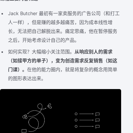
Jack Butcher 最初有一家卖服务的广告公司（和打工
人一样），但是赚的越多越痛苦，因为成本线性增
长，无法把自己解脱出来。痛定思痛，他在暂停服务
之后，开始考虑设计自己的产品。
如何实现？大幅缩小关注范围。
从响应别人的需求
（如接甲方的单子），变为创造需求反复销售（如这
门课）。
在他的能力圈内，就是将复杂的概念用简单
的图形表达出来。