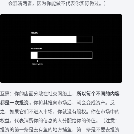
会混淆两者，因为你能做不代表你实际做过。）
互惠：你的店面分散在社交网络上，
所以每个不同的内容
都是一次投资，
你将其推向市场后，就会变成资产。反
之，如果它们不进入市场，你就没有股权。你在市场中的
权益，代表消费你的信息的人分配给你的价值。（注意：
投资的第一条是去有鱼的地方捕鱼，第二条是不要去投资