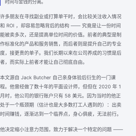
时间与金钱的分离。
许多朋友在寻找副业或打算单干时，会比较关注收入情况
和 ROI ，却容易忽略背后的结构 —— 究竟是让一份时间
能被卖多次，还是提高单位时间的价值。前者的典型是制
作标准化的产品和服务销售，而后者则是提升自己的专业
度，接更贵的单子。我们长期以来在公司养成的习惯是后
者，而实际上前者才能让自己彻底自由。
本文源自 Jack Butcher 自己亲身体验后衍生的一门课
程。他曾经做了数十年的平面设计师，但但在 2020 年 1
月时，他公司的银行账户只有 58 美元。因为当时的他正
处于一个瓶颈期（估计也是大多数打工人遇到的）：出卖
时间赚钱，逐渐达到一个临界点，身心俱疲，无法前行。
他决定缩小注意力范围，致力于解决一个特定的问题 ——