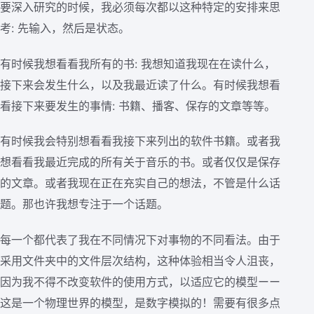
要深入研究的时候，我必须每次都以这种特定的安排来思
考: 先输入，然后是状态。
有时候我想看看我所有的书: 我想知道我现在在读什么，
接下来会发生什么，以及我最近读了什么。有时候我想看
看接下来要发生的事情: 书籍、播客、保存的文章等等。
有时候我会特别想看看我接下来列出的软件书籍。或者我
想看看我最近完成的所有关于音乐的书。或者仅仅是保存
的文章。或者我现在正在充实自己的想法，不管是什么话
题。那也许我想专注于一个话题。
每一个都代表了我在不同情况下对事物的不同看法。由于
采用文件夹中的文件层次结构，这种体验相当令人沮丧，
因为我不得不改变软件的使用方式，以适应它的模型ーー
这是一个物理世界的模型，是数字模拟的！需要有很多点