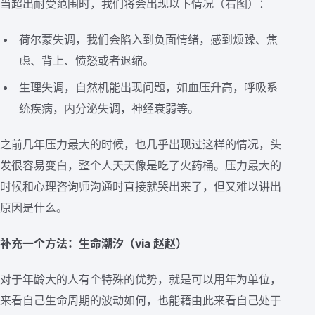
当超出耐受范围时，我们将会出现以下情况（右图）：
荷尔蒙失调，我们会陷入到负面情绪，感到烦躁、焦
虑、背上、愤怒或者退缩。
生理失调，自然机能出现问题，如血压升高，呼吸系
统疾病，内分泌失调，神经衰弱等。
之前几年压力最大的时候，也几乎出现过这样的情况，头
发很容易变白，整个人天天像是吃了火药桶。压力最大的
时候和心理咨询师沟通时直接就哭出来了，但又难以讲出
原因是什么。
补充一个方法：生命潮汐（via 赵赵）
对于年龄大的人有个特殊的优势，就是可以用年为单位，
来看自己生命周期的波动如何，也能藉由此来看自己处于