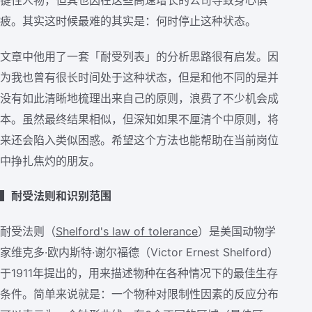
疲。其实这时候最难的其实是：何时停止这种状态。
文章中他用了一套「耐受列表」的分析思路很有启发。因
为我也曾有很长时间处于这种状态，但是和他不同的是并
没有如此清晰地梳理出来自己的原则，浪费了不少机会成
本。虽然最终结果相似，但深知如果不厘清个中原则，将
来还会陷入类似困惑。希望这个方法也能帮助在当前岗位
中挣扎焦灼的朋友。
▍耐受法则和识别范围
耐受法则（
Shelford's law of tolerance
）是美国动物学
家维克多·欧内斯特·谢尔福德（Victor Ernest Shelford）
于1911年提出的，用来描述物种在各种情况下的最佳生存
条件。简单来说就是：一个物种对限制性因素的反应分布