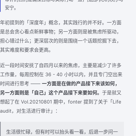
安宁。
年初提到的「深度年」概念，其实践行的并不好。一方面
是总会贪心看点新鲜事物；另一方面则是被焦虑所驱动，
担心错过什么；更深层次的则是围绕一个话题挖掘下去，
其实难度和要求会更高。
近一段时间安抚了自四月以来的焦虑，主要是减少了许多
工作量，每周控制在 36 - 40 小时以内，并且专门空出来
时间进行思考 ——
一方面是在做的产品接下来该如何，
另一方面则是「自己」这个产品接下来要如何。
于是就又
想起了在 Vol.20210801 期中，fonter 提到了关于「Life
audit，对生活进行审计」：
生活很忙碌，但有时可以抬头看一看，后退一步问一