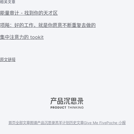
相关文章
能量审计 - 找到你的天才区
项飚：好的工作，就是你愿意不断重复去做的
集中注意力的 tookit
原文链接
首页
全部文章
图谱
产品沉思录
羔羊计划
历史文章
Give Me Five
Poche 小报