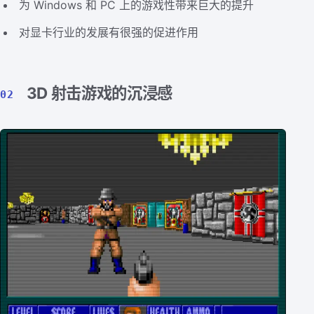
为 Windows 和 PC 上的游戏性带来巨大的提升
对显卡行业的发展有很强的促进作用
3D 射击游戏的沉浸感
02