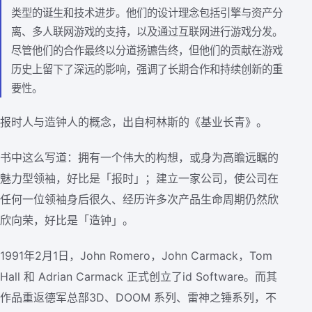
类型的诞生和技术进步。他们的设计理念包括引擎与资产分
离、多人联网游戏的支持，以及通过互联网进行游戏分发。
尽管他们的合作最终以分道扬镳告终，但他们的贡献在游戏
历史上留下了深远的影响，强调了长期合作和持续创新的重
要性。
报时人与造钟人的概念，出自柯林斯的《基业长青》。
书中这么写道：拥有一个伟大的构想，或身为高瞻远瞩的
魅力型领袖，好比是「报时」；建立一家公司，使公司在
任何一位领袖身后很久、经历许多次产品生命周期仍然欣
欣向荣，好比是「造钟」。
1991年2月1日，John Romero，John Carmack，Tom
Hall 和 Adrian Carmack 正式创立了id Software。而其
作品重返德军总部3D、DOOM 系列、雷神之锤系列，不