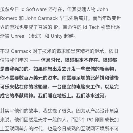
虽然今日 id Software 还存在，但其灵魂人物 John
Romero 和 John Carmack 早已先后离开，而当年改变世
界的游戏也变成了普通的 IP，革命性的 id Tech 引擎也逐
渐被 Unreal（虚幻）和 Unity 超越。
不过 Carmack 对于技术的追求和黑客精神的继承，依旧
值得我们学习 ——
信息时代，障碍根本不存在。障碍都
是自我强加的。如果你想出发去开发一些宏伟的新事物，
你不需要数百万美元的资本。你需要足够的比萨饼和健怡
可乐来粘在你的冰箱里，一台便宜的电脑来工作，以及完
成它的奉献精神。我们睡在地板上。我们涉水过河。
其实写他们的故事，我犹豫了很久。因为从产品设计角度
来说，他们固然是天才一般的人，而那个 PC 刚刚成长加
上互联网萌芽的时代，也是今日成熟的互联网环境所不可