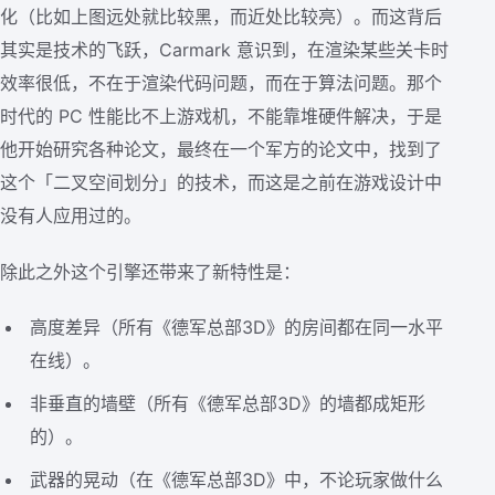
化（比如上图远处就比较黑，而近处比较亮）。而这背后
其实是技术的飞跃，Carmark 意识到，在渲染某些关卡时
效率很低，不在于渲染代码问题，而在于算法问题。那个
时代的 PC 性能比不上游戏机，不能靠堆硬件解决，于是
他开始研究各种论文，最终在一个军方的论文中，找到了
这个「二叉空间划分」的技术，而这是之前在游戏设计中
没有人应用过的。
除此之外这个引擎还带来了新特性是：
高度差异（所有《德军总部3D》的房间都在同一水平
在线）。
非垂直的墙壁（所有《德军总部3D》的墙都成矩形
的）。
武器的晃动（在《德军总部3D》中，不论玩家做什么