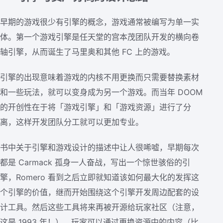
早期的游戏很少有引擎的概念，游戏通常被编写为单一实
体。第一个游戏引擎是任天堂的宫本茂团队开发的横向卷
轴引擎，从而诞生了马里奥和其他 FC 上的游戏。
引擎的出现意味着游戏的内核不用更换而只需要替换素材
和一些玩法，就可以变身成为另一个游戏。而当年 DOOM
的开创性在于将「游戏引擎」和「游戏资源」进行了分
离，这样开发团队分工就可以更加专业。
书中关于引擎和游戏设计的描述中让人很唏嘘，早期每次
都是 Carmack 孤身一人奋战，写出一个惊世骇俗的引
擎，Romero 看到之后立即就知道该如何最大化的发挥这
个引擎的价值，继而开始围绕这个引擎开发周边配套的设
计工具。然后这些工具将来再被开源给玩家社区（注意，
这是 1993 年！），玩家可以通过更换资源中的内容（比