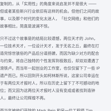
复制的，从「实用性」的角度来说启发并不是很大 ——
但或者某些新兴行业依旧有这样的机会。但他们之间的故
事，以及那个时代的变化太迷人，「社交网络」和他们的
故事相比，简直是波澜不惊。
只不过这个故事是的结局比较遗憾，两位天才的 John，
一位技术天才，一位设计天才，发于无名之丘，最终在打
造完惊世骇俗的产品后分道扬镳，而因为缺少对方的配合
与约束，将自己独特的个性发挥到极致后，却双双遭遇了
滑铁卢。而当年一起创业的工作室，也仅仅留下了一些 IP
遗产而已。所以回到开头如柯林斯所说，这家公司幸运在
于有两位天才报时人，所以在历史上留下了不可撼动的地
位；而又因为这两位天才报时人没有变成或者找到造钟
人，最终让公司辉煌不再。
而当年被他们开除的 Mark Rein 和另一位工程师 Tim