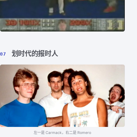
划时代的报时人
07
左一是 Carmack，右二是 Romero