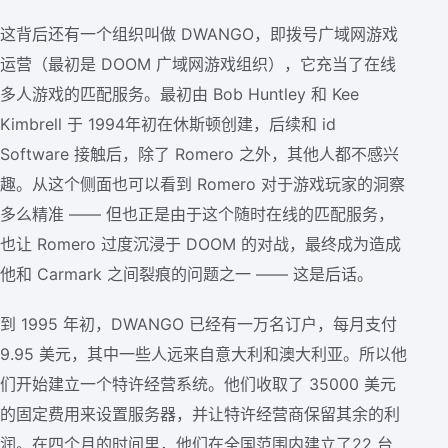
这背后还有一个组织叫做 DWANGO，即拨号广域网游戏
运营（最初是 DOOM 广域网游戏组织），它充当了在线
多人游戏的匹配服务。最初由 Bob Huntley 和 Kee
Kimbrell 于 1994年初在休斯顿创建，后续和 id
Software 接触后，除了 Romero 之外，其他人都不感兴
趣。从这个侧面也可以看到 Romero 对于游戏玩家的洞察
多么精准 —— 但也正是由于这个随时在线的匹配服务，
也让 Romero 过度沉浸于 DOOM 的对战，最终成为造成
他和 Carmark 之间裂痕的问题之一 —— 这是后话。
到 1995 年初，DWANGO 已经有一万名订户，每月支付
9.95 美元，其中一些人远来自意大利和澳大利亚。所以他
们开始建立一个特许经营系统。他们收取了 35000 美元
的固定费用来设置服务器，并让特许经营商保留其余的利
润。在四个月的时间里，他们在全国范围内建立了22 台