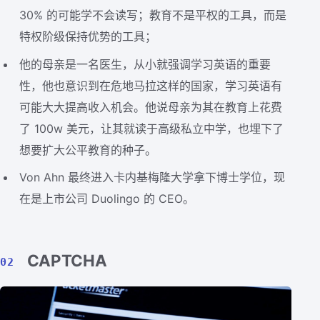
30% 的可能学不会读写；教育不是平权的工具，而是
特权阶级保持优势的工具；
他的母亲是一名医生，从小就强调学习英语的重要
性，他也意识到在危地马拉这样的国家，学习英语有
可能大大提高收入机会。他说母亲为其在教育上花费
了 100w 美元，让其就读于高级私立中学，也埋下了
想要扩大公平教育的种子。
Von Ahn 最终进入卡内基梅隆大学拿下博士学位，现
在是上市公司 Duolingo 的 CEO。
CAPTCHA
02