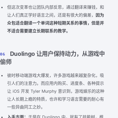
但这次变革也让团队内部反思，通过翻译来赚钱，和
让人们真正学好语言之间，还是有很大的偏差，
因为
众包适合翻译一个单词这种短期关系的事情，但是并
不适合需要建立长期联系的教学。
Duolingo 让用户保持动力，从游戏中
06
偷师
彼时移动端游戏大爆发，许多游戏越来越复杂化，吸
引人们的注意力。而应用内购买、进度条、各种提示
让 iOS 开发 Tyler Murphy 意识到，游戏娱乐的这种
让人长期上瘾的特质，也许和学习语言需要的耐心有
一些异曲同工之妙。
入手方面：
于是在 Duolingo 中，就有了技能树，根