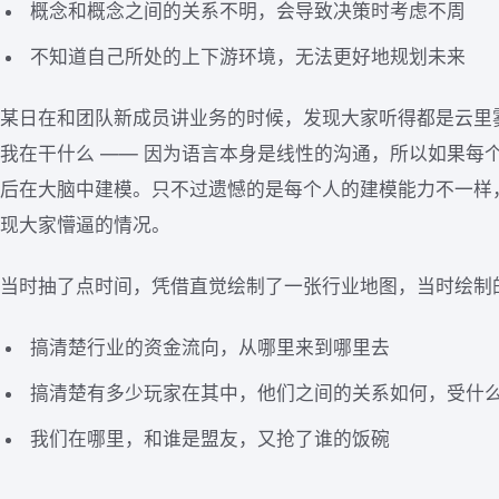
概念和概念之间的关系不明，会导致决策时考虑不周
不知道自己所处的上下游环境，无法更好地规划未来
某日在和团队新成员讲业务的时候，发现大家听得都是云里
我在干什么 —— 因为语言本身是线性的沟通，所以如果每
后在大脑中建模。只不过遗憾的是每个人的建模能力不一样
现大家懵逼的情况。
当时抽了点时间，凭借直觉绘制了一张行业地图，当时绘制
搞清楚行业的资金流向，从哪里来到哪里去
搞清楚有多少玩家在其中，他们之间的关系如何，受什
我们在哪里，和谁是盟友，又抢了谁的饭碗