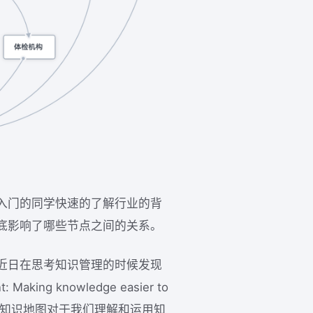
入门的同学快速的了解行业的背
底影响了哪些节点之间的关系。
近日在思考知识管理的时候发现
: Making knowledge easier to
，其中就提到知识地图对于我们理解和运用知