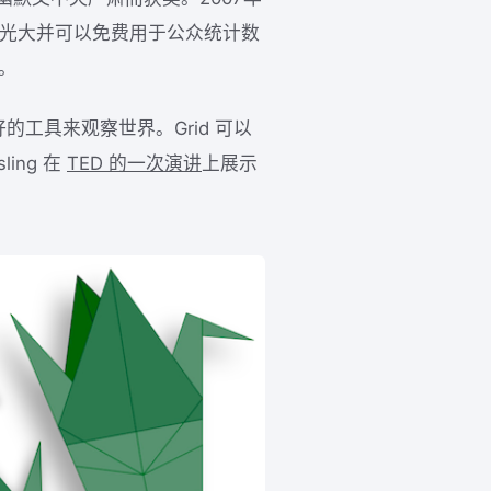
使其发扬光大并可以免费用于公众统计数
t。
做一个更好的工具来观察世界。Grid 可以
ing 在
TED 的一次演讲
上展示