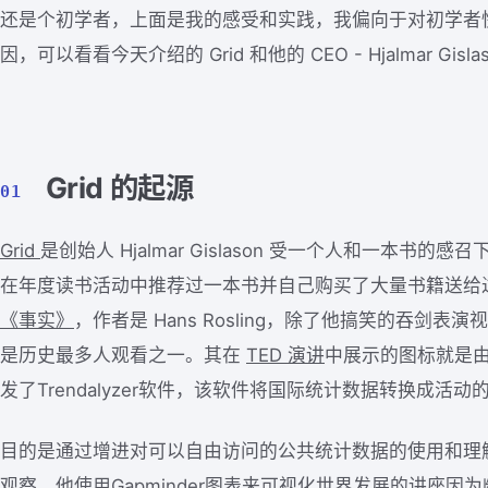
还是个初学者，上面是我的感受和实践，我偏向于对初学者
因，可以看看今天介绍的 Grid 和他的 CEO - Hjalmar Gisl
Grid 的起源
01
Grid
是创始人 Hjalmar Gislason 受一个人和一本书
在年度读书活动中推荐过一本书并自己购买了大量书籍送给
《事实》
，作者是 Hans Rosling，除了他搞笑的吞剑表
是历史最多人观看之一。其在
TED 演讲
中展示的图标就是由其
发了Trendalyzer软件，该软件将国际统计数据转换成活
目的是通过增进对可以自由访问的公共统计数据的使用和理
观察。他使用Gapminder图表来可视化世界发展的讲座因