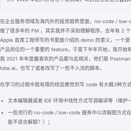
在企业服务领域及海内外的投资趋势里面，no-code / low
做了很多年的 PM ，其实我并不深刻理解程序。去年有 2
Apple 首席工程师写的书里面介绍的 demo 的意义，一个是 S
产品岗位的一个重要的 feature。于是下半年开始，我开始有
我 2021 年年度最喜欢的产品都与此相关，他们是 Postm
lobe.ai。也写了或者改写了一些不入流的脚本。
在学习的过程中我有限的经验察觉到写 code 有大概3种方
文本编辑器或者 IDE 环境中线性方式写调编译等（维
一些流行的 no-code / low-code 服务中以流程
能不适合解题？）；