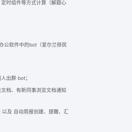
、定时组件等方式计算（解题心
 等办公软件中的bot（爱尔兰移民
；
出群 bot；
佳文档、有新同事浏览文档通知
t 以及 自动周报创建、提醒、汇