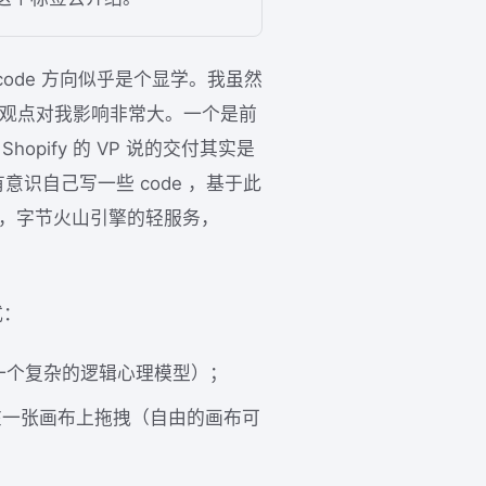
-code 方向似乎是个显学。我虽然
 个观点对我影响非常大。一个是前
hopify 的 VP 说的交付其实是
意识自己写一些 code ，基于此
an，字节火山引擎的轻服务，
式：
护一个复杂的逻辑心理模型）；
图方式在一张画布上拖拽（自由的画布可