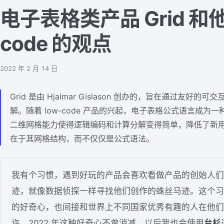
电子表格类产品 Grid 和他
code 的观点
2022 年 2 月 14 日
Grid 是由 Hjalmar Gislason 创办的，旨在通过友
解。随着 low-code 产品的兴起，电子表格公式语言成为一
二维网格能力使得逻辑编码和计算分解变得简单，降低了新
在于其网格结构，而不仅仅是公式语法。
我有个习惯，遇到好玩的产品会喜欢看做产品的创始人们
迹，就像数据侦探一样寻找他们创作的蛛丝马迹。这个习
的好奇心，也间接和世界上不同国家优秀有趣的人在他们
许。2022 年这种好奇心不曾消减，以后我也会使用
台杉