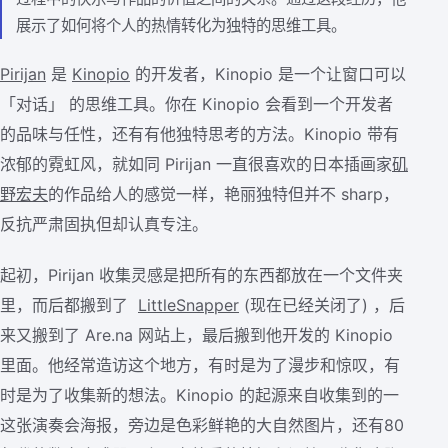
展示了如何将个人的热情转化为独特的思维工具。
Pirijan
是
Kinopio
的开发者，Kinopio 是一个让窗口可以
「对话」 的思维工具。你在 Kinopio 会看到一个开发者
的品味与任性，还有有他独特思考的方法。Kinopio 带有
浓郁的霓虹风，就如同 Pirijan 一直很喜欢的日本插画家
矶
野宏夫
的作品给人的感觉一样，艳丽独特但并不 sharp，
反抗严肃固执但却认真专注。
起初，Pirijan 收集灵感是把所有的东西都放在一个文件夹
里，而后都搬到了
LittleSnapper
(现在已经关闭了) ，后
来又搬到了 Are.na 网站上，最后搬到他开发的 Kinopio
里面。他经常造访这个地方，有时是为了漫步和惊叹，有
时是为了收集新的想法。Kinopio 的起源来自收集到的一
这张演奏会海报，旁边是色彩鲜艳的大自然图片，还有80