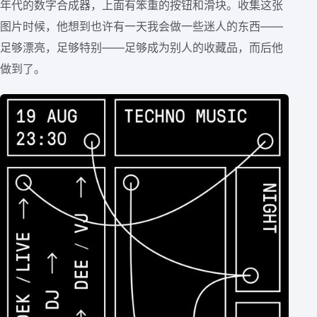
年代的数字合成器，上面有笨重的按钮和滑块。收集这张
图片时候，他想到也许有一天我会做一些迷人的东西——
足够漂亮，足够特别——足够成为别人的收藏品，而后他
做到了。