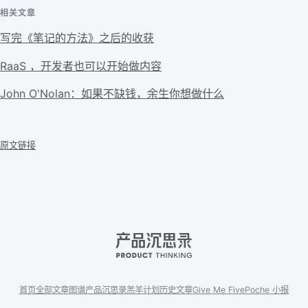
相关文章
写完《笔记的方法》之后的收获
RaaS ，开发者也可以开始做内容
John O'Nolan：如果不缺钱，余生你想做什么
原文链接
首页
全部文章
图谱
产品沉思录
羔羊计划
历史文章
Give Me Five
Poche 小报