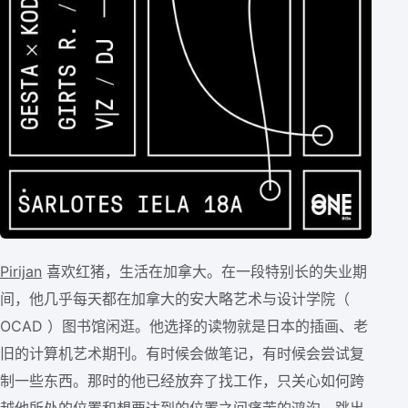
Pirijan
喜欢红猪，生活在加拿大。在一段特别长的失业期
间，他几乎每天都在加拿大的安大略艺术与设计学院（
OCAD ）图书馆闲逛。他选择的读物就是日本的插画、老
旧的计算机艺术期刊。有时候会做笔记，有时候会尝试复
制一些东西。那时的他已经放弃了找工作，只关心如何跨
越他所处的位置和想要达到的位置之间痛苦的鸿沟。跳出