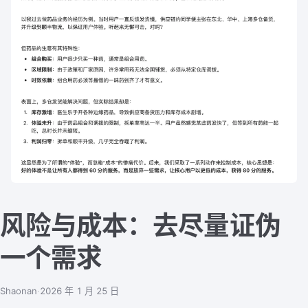
风险与成本：去尽量证伪
一个需求
Shaonan
·
2026 年 1 月 25 日