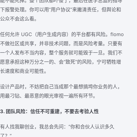
能不能死掉。整个团队都吓傻了，最后在医学总监的指导
下报警处理。你可以用“用户协议”来撇清责任，但舆论和
公众不会这么看。
任何允许 UGC（用户生成内容）的平台都有风险。flomo
不做社区或共享，并非技术问题，而是风险考量。只要有
一个人发布不当内容，整个服务就可能毁于一旦。我们不
愿意承担这种万分之一的、会“致死”的风险，宁可牺牲增
长速度和商业可能性。
设计产品时，不妨把自己当成那个最想搞垮你业务的人，
用最刁钻、最恶意的眼光审视一遍所有环节。
3. 团队风险：信任不可重建，不要去考验人性
有人找我聊创业，我总会先问：“你和合伙人认识多久
了？”