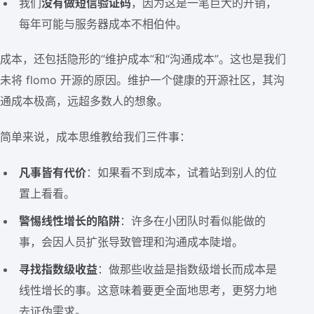
我们
没有做短信验证码
，因为这是一笔巨大的开销，
每年可能与服务器成本不相伯仲。
成本，还包括隐形的“维护成本”和“沟通成本”。这也是我们
未将 flomo 开源的原因。维护一个健康的开源社区，其沟
通成本极高，远超多数人的想象。
简单来说，成本思维教给我们三件事：
凡事皆有代价
：如果看不到成本，试着站到别人的位
置上看看。
警惕线性增长的陷阱
：许多在小团队时看似能做的
事，会因人员扩张导致管理和沟通成本陡增。
寻找指数级收益
：做那些收益是指数级增长而成本是
线性增长的事。这意味着要更全面地思考，更努力地
去证伪需求。