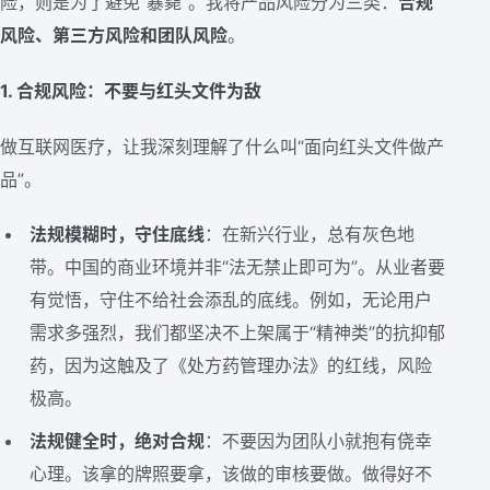
险，则是为了避免“暴毙”。我将产品风险分为三类：
合规
风险、第三方风险和团队风险
。
1. 合规风险：不要与红头文件为敌
做互联网医疗，让我深刻理解了什么叫“面向红头文件做产
品”。
法规模糊时，守住底线
：在新兴行业，总有灰色地
带。中国的商业环境并非“法无禁止即可为”。从业者要
有觉悟，守住不给社会添乱的底线。例如，无论用户
需求多强烈，我们都坚决不上架属于“精神类”的抗抑郁
药，因为这触及了《处方药管理办法》的红线，风险
极高。
法规健全时，绝对合规
：不要因为团队小就抱有侥幸
心理。该拿的牌照要拿，该做的审核要做。做得好不