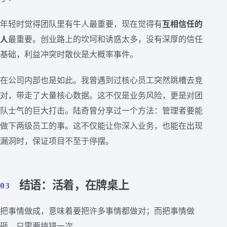
年轻时觉得团队里有牛人最重要，现在觉得有
互相信任的
人
最重要。创业路上的坎坷和诱惑太多，没有深厚的信任
基础，利益冲突时散伙是大概率事件。
在公司内部也是如此。我曾遇到过核心员工突然跳槽去竞
对，带走了大量核心数据。这不仅是业务风险，更是对团
队士气的巨大打击。陆奇曾分享过一个方法：管理者要能
做下两级员工的事。这不仅能让你深入业务，也能在出现
漏洞时，保证项目不至于停摆。
结语：活着，在牌桌上
03
把事情做成，意味着要把许多事情都做对；而把事情做
砸，只需要搞错一次。