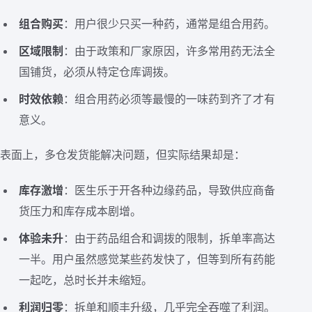
组合购买
：用户很少只买一种药，通常是组合用药。
区域限制
：由于政策和厂家原因，许多常用药无法全
国铺货，必须从特定仓库调拨。
时效依赖
：组合用药必须等最慢的一味药到齐了才有
意义。
表面上，多仓发货能解决问题，但实际结果却是：
库存激增
：医生乐于开各种边缘药品，导致供应商备
货压力和库存成本剧增。
体验未升
：由于药品组合和调拨的限制，拆单率高达
一半。用户虽然感觉某些药发快了，但等到所有药能
一起吃，总时长并未缩短。
利润归零
：拆单和顺丰升级，几乎完全吞噬了利润。