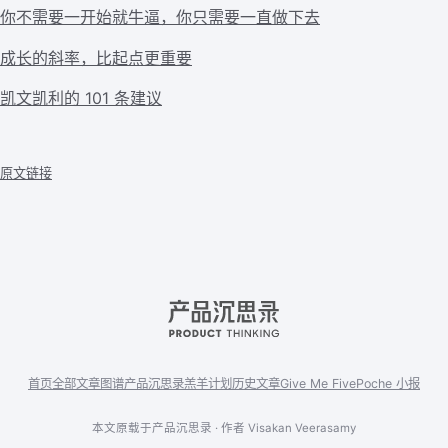
你不需要一开始就牛逼，你只需要一直做下去
成长的斜率，比起点更重要
凯文凯利的 101 条建议
原文链接
首页
全部文章
图谱
产品沉思录
羔羊计划
历史文章
Give Me Five
Poche 小报
本文原载于产品沉思录 · 作者 Visakan Veerasamy