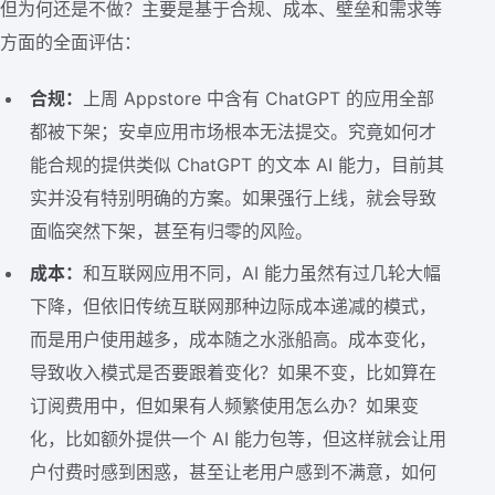
但为何还是不做？主要是基于合规、成本、壁垒和需求等
方面的全面评估：
合规：
上周 Appstore 中含有 ChatGPT 的应用全部
都被下架；安卓应用市场根本无法提交。究竟如何才
能合规的提供类似 ChatGPT 的文本 AI 能力，目前其
实并没有特别明确的方案。如果强行上线，就会导致
面临突然下架，甚至有归零的风险。
成本：
和互联网应用不同，AI 能力虽然有过几轮大幅
下降，但依旧传统互联网那种边际成本递减的模式，
而是用户使用越多，成本随之水涨船高。成本变化，
导致收入模式是否要跟着变化？如果不变，比如算在
订阅费用中，但如果有人频繁使用怎么办？如果变
化，比如额外提供一个 AI 能力包等，但这样就会让用
户付费时感到困惑，甚至让老用户感到不满意，如何