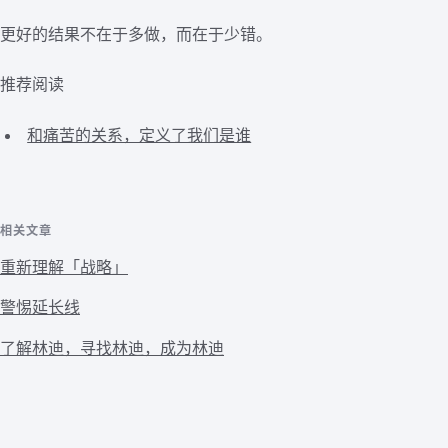
更好的结果不在于多做，而在于少错。
推荐阅读
和痛苦的关系，定义了我们是谁
相关文章
重新理解「战略」
警惕延长线
了解林迪，寻找林迪，成为林迪