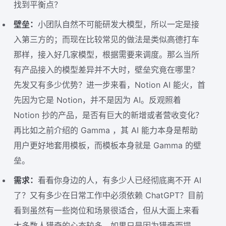
找到平衡点？
壁垒：
小团队自然不可能研发大模型，所以一定是接
入第三方的；而现在比较常见的做法是类似高德打车
那样，接入好几家模型，根据需要来调度。那么当所
有产品接入的模型差异并不大时，壁垒究竟在哪里？
先发又有多少优势？进一步来看，Notion AI 能火，首
先因为它是 Notion，并不是因为 AI。反观照着
Notion 抄的产品，是否有巨大的新增或者营收变化？
再比如之前介绍的 Gamma ，其 AI 能力本身是帮助
用户更好地套用模板，而模板本身就是 Gamma 的壁
垒。
需求：
看看你身边的人，有多少人已经彻底离不开 AI
了？又有多少在日常工作中必须依赖 ChatGPT？目前
看到虽然有一些岗位和场景很适合，但从大面上来看
大多数人猎奇的心态较多。如果只是因为猎奇而提