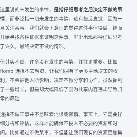
这里说的未发生的事情，
是指仔细思考之后决定不做的事
情
，而非泛指一切未发生的事情。这有些反直觉，因为一
旦关注某事，我们就会下意识的觉得这件事值得做，继而
开始寻找各种证据来证明这件事。鲜少出现那种仔细思考
了许久，最终决定不做的情况。
但其实不然，许多没有发生的事情，往往更重要。比如
flomo 选择不去融资，让我们拥有了更多主动决策的权
利，不会被他人所影响；决定不做分享和协作，虽然扼制
了一些增长，但是却大幅降低了因为共享内容违规导致归
零的风险……
选择不做某事并不意味着消极或懒惰。事实上，它需要仔
细分析和评估，这样才能确保不投入不必要的资源和时
间。比如通过不做某事，不但能让我们现有的资源更加集