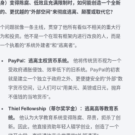
身）变得陈腐、低效且充满限制时，如何能创造一个全新
的、更优越的“外部空间”来彻底逃离、颠覆或取代它？
个问题就像一条主线，贯穿了他所有看似不相关的重大行
为和投资。他不是一个在现有框架内进行改良的人，而是
一个执着的“系统外建者”和“逃离者”。
PayPal：逃离主权货币系统。
他将传统货币视为一个
受政府通胀侵蚀、效率低下的旧系统。PayPal的初衷
就是建立一个独立于政府之外、更便捷安全的“外部”数
字货币空间，让人们可以“用美元、英镑或日元，抛弃
不值钱的当地货币”。
Thiel Fellowship（蒂尔奖学金）：逃离高等教育系
统。
他认为大学教育系统变得陈腐、昂贵，扼杀了创
新。因此，他直接资助年轻人辍学创业，创造了一个