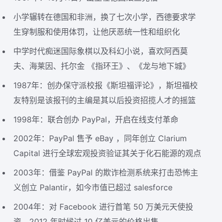
小学辗转在德国和非洲，换了七次小学，西德要求学
生穿制服和使用体罚，让他厌恶统一性和组织化
中学时代痴迷国际象棋以及科幻小说，喜欢阿西莫
夫、海莱因、托尔金 《指环王》、《龙与地下城》
1987年：创办保守派校报《斯坦福评论》，斯坦福校
友特别是该报刊的主编是其以后投资招揽人才的摇篮
1998年：联合创办 PayPal，开启在线支付革命
2002年：PayPal 售予 eBay ，同年创立 Clarium
Capital 进行全球宏观投资验证其关于化石能源的观点
2003年：借鉴 PayPal 的欺诈检测系统来打击恐怖主
义创立 Palantir，如今市值已超过 salesforce
2004年：对 Facebook 进行首笔 50 万美元天使投
资，2012 年时候过 10 亿美元的价格出售