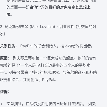
想体系的基石，是其“学习的最差的五个对象决定下限”
的反面——即
由他学习的最好的对象决定其思想上
限
。
2. 马克斯·列夫琴 (Max Levchin) - 创业伙伴 (打交道的对
象)
关系性质：
PayPal 的联合创始人，技术构想的提出者。
原因：
列夫琴是蒂尔第一个巨大成功的起点。他们的合作
完美诠释了“一个人是TA打交道最多的五个人的平均水
平”。列夫琴带来了核心的技术理念，与蒂尔的商业和战略
眼光相结合，共同创造了PayPal。
证据：
文章描述，在蒂尔投资朋友的日历项目失败后，“列夫