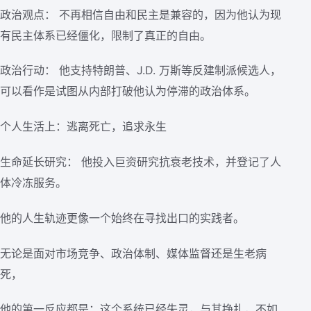
政治观点： 不再相信自由和民主是兼容的，因为他认为现
有民主体系已经僵化，限制了真正的自由。
政治行动： 他支持特朗普、J.D. 万斯等反建制派候选人，
可以看作是试图从内部打破他认为停滞的政治体系。
个人生活上：逃离死亡，追求永生
生命延长研究： 他投入巨资研究抗衰老技术，并登记了人
体冷冻服务。
他的人生轨迹更像一个始终在寻找出口的实践者。
无论是面对市场竞争、政治体制、媒体监督还是生老病
死，
他的第一反应都是：这个系统已经失灵，与其挣扎，不如