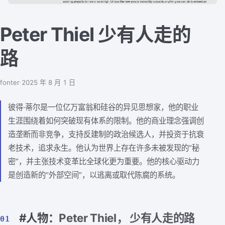
Peter Thiel 少有人走的
路
fonter
·
2025 年 8 月 1 日
彼得·蒂尔是一位亿万富翁和硅谷的异见思想家，他的职业
生涯围绕着如何突破现有体系的限制。他的商业理念强调创
造垄断而非竞争，支持反建制的政治候选人，并投资于抗衰
老技术，追求永生。他认为世界上存在许多未被发现的“秘
密”，并主张技术变革比全球化更为重要。他的核心驱动力
是创造新的“外部空间”，以逃离或取代陈腐的系统。
#人物：
Peter Thiel， 少有人走的路
01