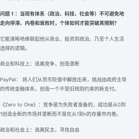
问题 1 ：当现有体系（政治、科技、社会等）不可避免地
走向停滞、内卷和衰败时，个体如何才能突破其限制？
它能清晰地串联起他从商业、投资到政治、乃至个人生活
选择的逻辑。
商业和科技上：逃离竞争，创造垄断
PayPal： 将人们从货币贬值中解放出来，挑战由政府主导
的传统金融体系，创造一个不受旧规则约束的新支付。
《Zero to One》：竞争是为失败者准备的，成功是从0到
1创造全新的市场并垄断而不是在从1到n的存量市内卷。
政治和社会上：逃离民主，寻找自由