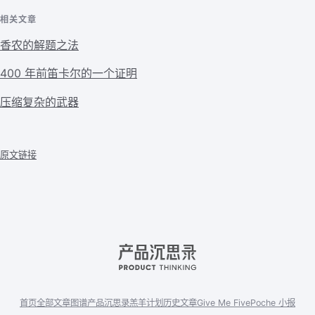
相关文章
香农的解题之法
400 年前笛卡尔的一个证明
压缩复杂的武器
原文链接
首页
全部文章
图谱
产品沉思录
羔羊计划
历史文章
Give Me Five
Poche 小报