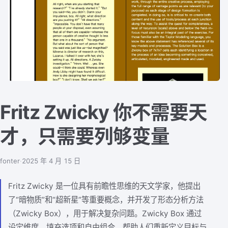
Fritz Zwicky 你不需要天
才，只需要列够变量
fonter
·
2025 年 4 月 15 日
Fritz Zwicky 是一位具有前瞻性思维的天文学家，他提出
了“暗物质”和“超新星”等重要概念，并开发了形态分析方法
（Zwicky Box），用于解决复杂问题。Zwicky Box 通过
设定维度、填充选项和自由组合，帮助人们重新定义目标与