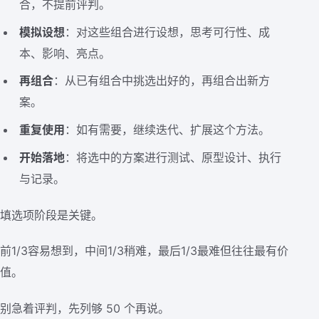
合，不提前评判。
模拟设想
：对这些组合进行设想，思考可行性、成
本、影响、亮点。
再组合
：从已有组合中挑选出好的，再组合出新方
案。
重复使用
：如有需要，继续迭代、扩展这个方法。
开始落地
：将选中的方案进行测试、原型设计、执行
与记录。
填选项阶段是关键。
前1/3容易想到，中间1/3稍难，最后1/3最难但往往最有价
值。
别急着评判，先列够 50 个再说。