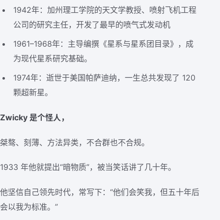
1942年：加州理工学院的天文学教授、喷射飞机工程
公司的研究主任，开发了最早的喷气式发动机
1961–1968年：主导编撰《星系与星系团目录》，成
为现代星系研究基础。
1974年：逝世于美国帕萨迪纳，一生总共发现了 120
颗超新星。
Zwicky 是个怪人，
桀骜、刻薄、方法异类，不合群也不合规。
1933 年他就提出“暗物质”，被当笑话讲了几十年。
他坚信自己领先时代，常写下：“他们会笑我，但五十年后
会以我为标准。”