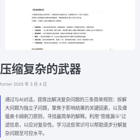
压缩复杂的武器
fonter
·
2025 年 3 月 4 日
通过与AI对话，提炼出解决复杂问题的三条简单规则：拆解
大问题为独立子问题，聚焦于影响结果的关键因素，以及遵
循奥卡姆剃刀原则，寻找最简单的解释。利用“思维漏斗”过
滤信息，以应对复杂性。学习这些常识可以帮助逐步分解复
杂问题至可控水平。