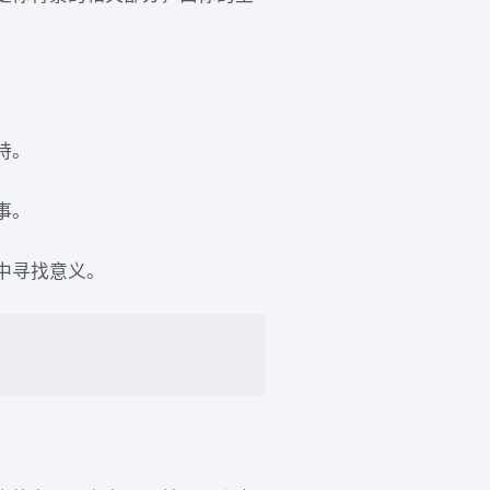
持。
事。
中寻找意义。