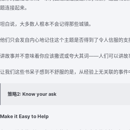
题连接起来。
坦白说，大多数人根本不会记得那些城镇。
他们只会发自内心地记住这个主题是否得到了令人信服的支
讲故事并不意味着你应该撒谎或夸大其词——人们可以讲故
让我们这些书呆子感到不舒服的是，从经验上无关联的事件
策略2: Know your ask
Make it Easy to Help