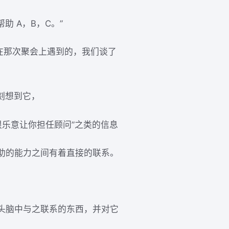
助 A，B，C。”
我在那次聚会上遇到的，我们谈了
刻想到它，
很乐意让你担任顾问”之类的信息
助的能力之间有着直接的联系。
头脑中与之联系的东西，并对它