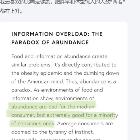
我最喜欢的比喻是健康，肥胖率和体型惊人的人数*两者*
都在上升。