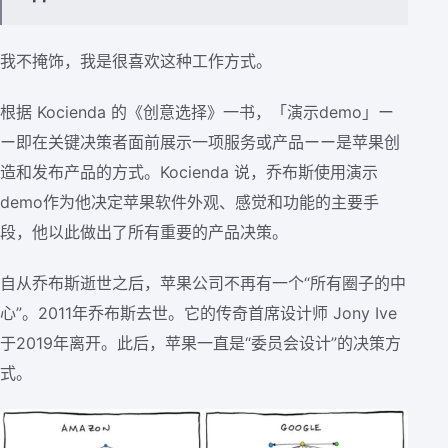
我不掩饰，我是很喜欢这种工作方式。
根据 Kocienda 的《创意选择》一书，「演示demo」ー
ー即在关键决策者面前展示一项服务或产品ーー是苹果创
造和发布产品的方式。Kocienda 说，乔布斯使用演示
demo作为他决定苹果软件外观、感觉和功能的主要手
段，他以此做出了所有重要的产品决策。
自从乔布斯逝世之后，苹果公司不再有一个“所有圈子的中
心”。2011年乔布斯去世。它的传奇首席设计师 Jony Ive
于2019年离开。此后，苹果一直是“委员会设计”的决策方
式。