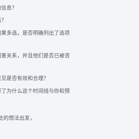
的信息？
当？
如果多选，是否明确列出了选项
利害关系，并且他们是否已被咨
意见是否有效和合理？
释了为什么这个时间线与你和预
处的想法出发，