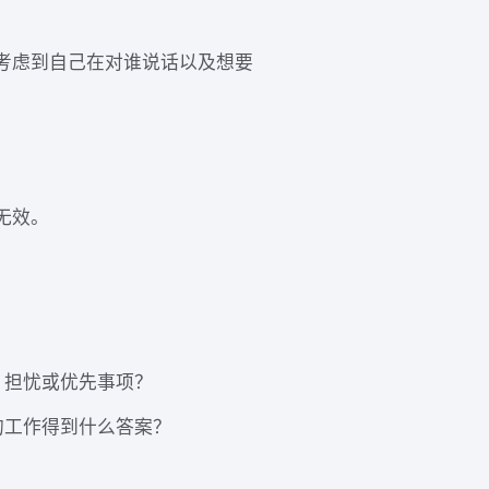
考虑到自己在对谁说话以及想要
无效。
、担忧或优先事项？
的工作得到什么答案？
？