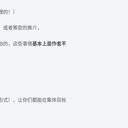
理的！）
，或者筹款的推介，
始的，这些事情
基本上是作者不
形式），让你们都能在集体目标