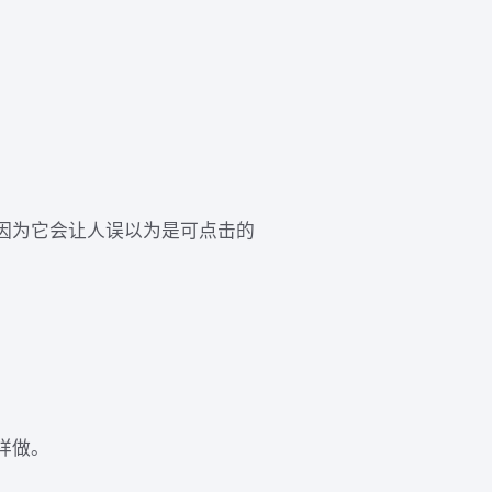
因为它会让人误以为是可点击的
样做。