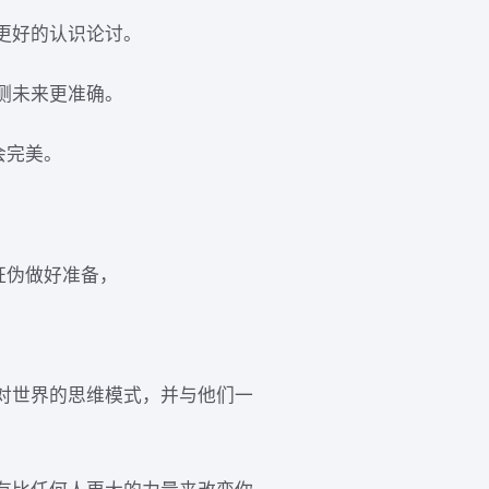
更好的认识论讨。
测未来更准确。
会完美。
证伪做好准备，
对世界的思维模式，并与他们一