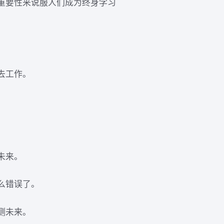
重要性来说服人们成为终身学习
去工作。
未来。
么错误了。
测未来。