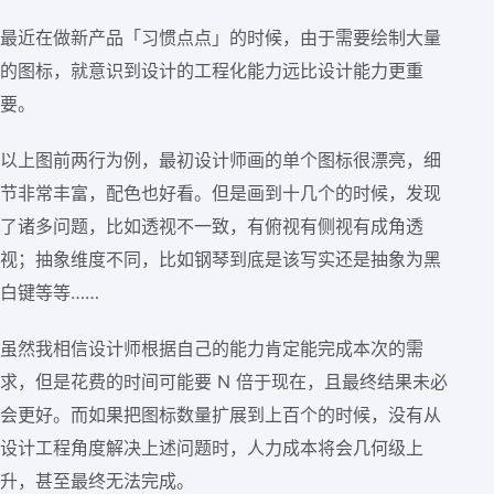
最近在做新产品「习惯点点」的时候，由于需要绘制大量
的图标，就意识到设计的工程化能力远比设计能力更重
要。
以上图前两行为例，最初设计师画的单个图标很漂亮，细
节非常丰富，配色也好看。但是画到十几个的时候，发现
了诸多问题，比如透视不一致，有俯视有侧视有成角透
视；抽象维度不同，比如钢琴到底是该写实还是抽象为黑
白键等等……
虽然我相信设计师根据自己的能力肯定能完成本次的需
求，但是花费的时间可能要 N 倍于现在，且最终结果未必
会更好。而如果把图标数量扩展到上百个的时候，没有从
设计工程角度解决上述问题时，人力成本将会几何级上
升，甚至最终无法完成。