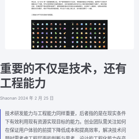
重要的不仅是技术，还有
工程能力
Shaonan
·
2024 年 2 月 25 日
技术研发能力与工程能力同样重要，后者指的是在现实条件
下有效利用现有资源实现目标的能力。创业团队需关注如何
在保证用户体验的前提下降低成本和提高效率，解决技术问
题时需考虑工程层面的判断与思考。设计的工程化能力在产