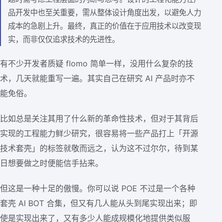
品开发中也至关重要，需从整体设计角度出发，以避免人力
成本的急剧上升。最终，真正的价值在于应用技术以改变现
实，而非仅仅追求技术的先进性。
有不少开发者质疑 flomo 简单一样，没用什么复杂的技
术，几天就能重写一遍。其实自己在研究 AI 产品时亦不
能免俗。
比如总是关注其用了什么新的革命性技术，但对于其背后
实现的工程能力鲜少研究，很容易将一些产品打上「开源
技术套壳」的标签就敬而远之，认为这不过尔尔，待到某
日想要做之时便能信手拈来。
但这是一种十足的傲慢。你可以说 POE 不过是一个各种
套壳 AI BOT 合集，但又有几人能从头到尾实现出来；即
使是实现出来了，又有多少人能成规模化地提供类似服