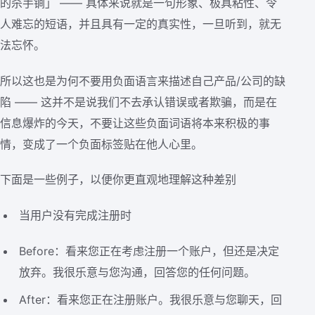
的杀手锏」 —— 具体来说就是一句形象、极具粘性、令
人难忘的短语，并且具有一定的真实性，一旦听到，就无
法忘怀。
所以这也是为何不要用负面语言来描述自己产品/公司的缺
陷 —— 这并不是说我们不去承认错误或者欺骗，而是在
信息爆炸的今天，不要让这些负面词语将本来积极的事
情，变成了一个负面标签贴在他人心里。
下面是一些例子，以便你更直观地理解这种差别
当用户没有完成注册时
Before：看来您正在考虑注册一个账户，但还是决定
放弃。我很乐意与您沟通，回答您的任何问题。
After：看来您正在注册账户。我很乐意与您聊天，回