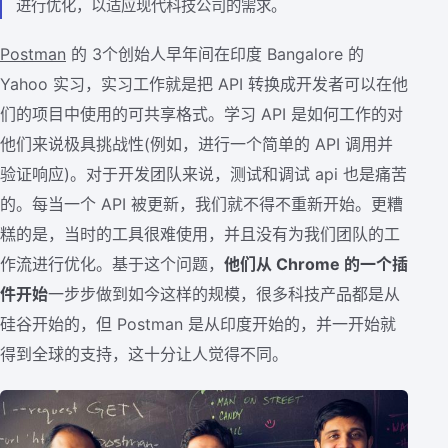
进行优化，以适应现代科技公司的需求。
Postman
的 3个创始人早年间在印度 Bangalore 的
Yahoo 实习，实习工作就是把 API 转换成开发者可以在他
们的项目中使用的可共享格式。学习 API 是如何工作的对
他们来说极具挑战性(例如，进行一个简单的 API 调用并
验证响应)。对于开发团队来说，测试和调试 api 也是痛苦
的。每当一个 API 被更新，我们就不得不重新开始。更糟
糕的是，当时的工具很难使用，并且没有为我们团队的工
作流进行优化。基于这个问题，
他们从 Chrome 的一个插
件开始
一步步做到如今这样的规模，很多科技产品都是从
硅谷开始的，但 Postman 是从印度开始的，并一开始就
得到全球的支持，这十分让人觉得不同。