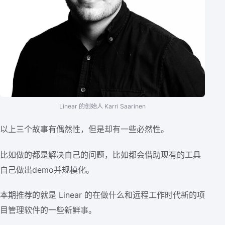
Linear 的创始人 Karri Saarinen
以上三个故事有偶然性，但是却有一些必然性。
比如做的都是解决自己的问题，比如都会借助现有的工具
自己做出demo并规模化。
本期推荐的就是 Linear 的在做什么和远程工作时代新的项
目管理软件的一些新鲜事。