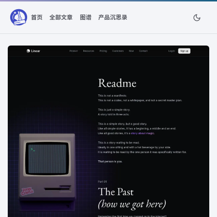
首页
全部文章
图谱
产品沉思录