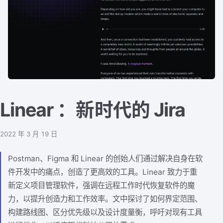
Linear ：新时代的 Jira
2022 年 3 月 19 日
Postman、Figma 和 Linear 的创始人们通过解决自身在软
件开发中的痛点，创造了更高效的工具。Linear 致力于重
新定义项目管理软件，强调在远程工作时代恢复软件的魔
力，以提升创造力和工作效率。文中探讨了如何界定范围、
构建路线图、区分优先级以及设计度量衡，呼吁对现有工具