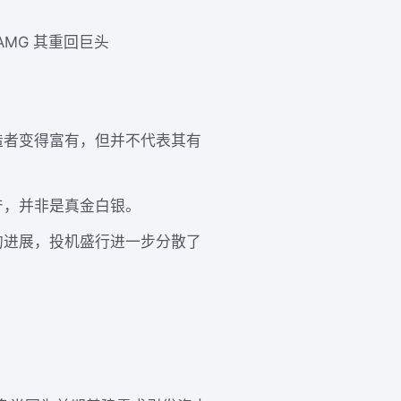
AMG 其重回巨头
造者变得富有，但并不代表其有
产，并非是真金白银。
的进展，投机盛行进一步分散了