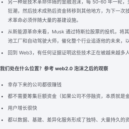
另一种是技术革命伴随的金融泡沫，每 50-60 年一轮
狂潮，然后技术成熟后资金转移到其他地方，为下一次
术革命必须伴随大量的基建设施。
从新能源革命来看，Musk 通过特斯拉股票的投机，将
池工厂和自动驾驶大师，催化整个行业追逐他的未来，
回到 Web3，有任何证据证明这些技术正在被越来越多
我们处在什么位置？参考 web2.0 泡沫之后的观察
幸存下来的公司都很赚钱
都不需要筹集巨额资金（如果公司不停融资，本质就是
用户增长很快
都以数据、基建、差异化服务形成了独特、大量持久的