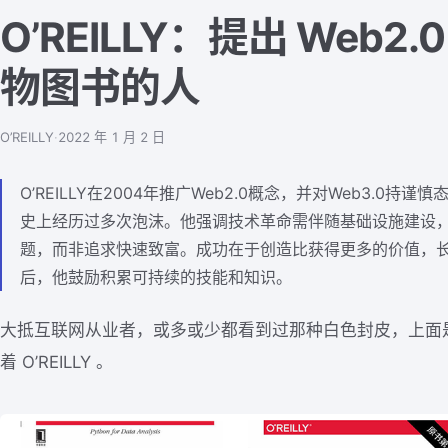
O’REILLY：提出 Web2
物图书的人
O’REILLY
·
2022 年 1 月 2 日
O’REILLY在2004年推广Web2.0概念，并对Web3.0
史上经历过多次泡沫。他强调技术革命需伴随基础设施建设
题，而非追求快速致富。成功在于创造比获得更多的价值，
后，他鼓励积累可持续的技能和知识。
大抵互联网从业者，或多或少都看到过那种白色封皮，上面是
着 O’REILLY 。