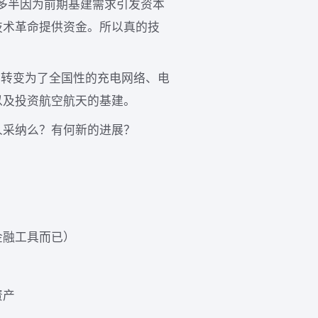
，多半因为前期基建需求引发资本
技术革命提供资金。所以真的技
其转变为了全国性的充电网络、电
以及投资航空航天的基建。
人采纳么？有何新的进展？
金融工具而已）
资产