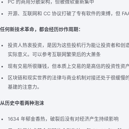
PC 的商用分散架构，但被微软重新集中
开源、互联网和 CC 协议打破了专有软件的束缚，但 FA
任何新技术革命，都会经历炒作周期：
投资人热衷投资，是因为这些投机行为能让投资者和创
实际意义。可以参考互联网繁荣后的大萧条
现有交易所很赚钱，但本质上交易的是高估的投资性资
区块链和现实世界的法律与商业机制对接还处于很缓慢
基建的注意力。
从历史中看两种泡沫
1634 年郁金香热，破裂后没有对经济产生持续影响