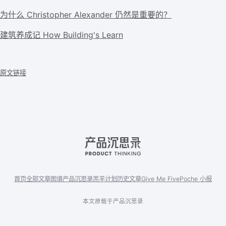
为什么 Christopher Alexander 仍然是重要的？
建筑养成记 How Building's Learn
原文链接
首页
全部文章
图谱
产品沉思录
羔羊计划
历史文章
Give Me Five
Poche 小报
本文原载于产品沉思录