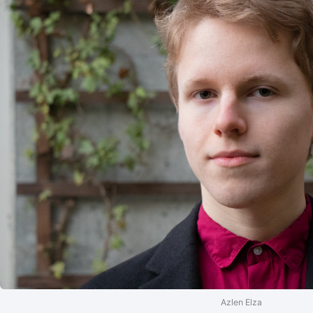
Azlen Elza