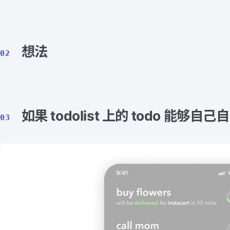
想法
02
如果 todolist 上的 todo 能够
03