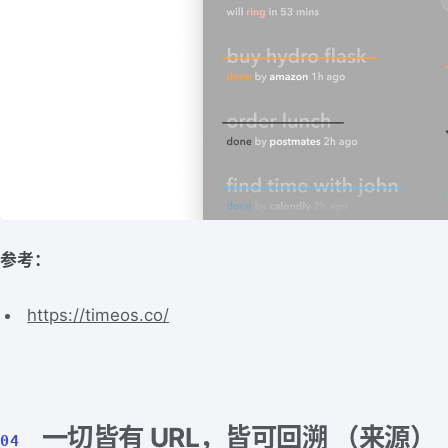
参考：
https://timeos.co/
一切皆有 URL，皆可回溯 （
来源
）
04