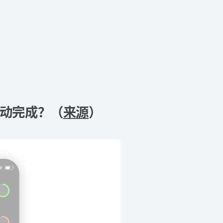
自己自动完成？（
来源
）