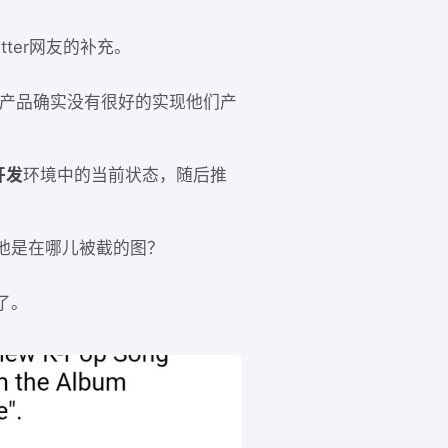
ter网友的补充。
产品确实没有很好的实现他们产
开发
环境中的当前状态，随后推
被回溯到他是在哪儿被截的图？
了。