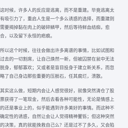
这时候，许多人的反应是逃离，而不是重建。毕竟逃离太
有吸引力了，重启人生是一个多么诱惑的选择，而重建则
需要揭掉黏在肉上的破碎鳞甲，然后等待鲜血结痂，愈
合，以及留下永恒的疤痕。
所以这个时候，往往会做出许多离谱的事情，比如试图和
过去的一切割席，让自己焕然一新，但被囚禁在瓮中无法
脱身，郁郁寡欢；又或者是盲目投身于建立新关系，而忽
略了自己身边那些重要的压舱石，任其腐烂，溃散。
其实这么做，短期内会让人感觉很好，就像突然清仓了股
票获得了一笔现金，然后去看各种可能性，无论是情感上
的还是事业上的，似乎能遇到许多美好的事情。而这种不
确定性的诱惑，自然让会让人觉得精神矍铄；但这种突然
的决策，真的就能挽救自己么？还是过不了多久，又会陷