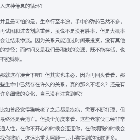
入这种倦怠的循环？
并且最可怕的是，生命行至半途，手中的弹药已然不多，
再试图和过去割席重建，虽说不是没有胜率，但是大概率
会让结果惨淡。因为关系只能通过时间来投资，没有其他
的捷径；而时间又是我们最稀缺的资源，既不能存储，也
不能赊账。
那就这样凑合下吧？但其实也未必，因为再回头看看，那
些生命中已然存在许久的关系，真的那么不堪么？还是有
许多细微的变化，自己没有注意到呢？
比如曾经觉得猫咪老了之后都是疾病，需要不断打理，但
最终还是会消亡。但换个角度来看，这些老家伙已经非常
通人性，在你不开心的时候会逗逗你，在你烦躁的时候会
找你撒娇，这远比重头照顾一只小猫得到的抚慰更多。