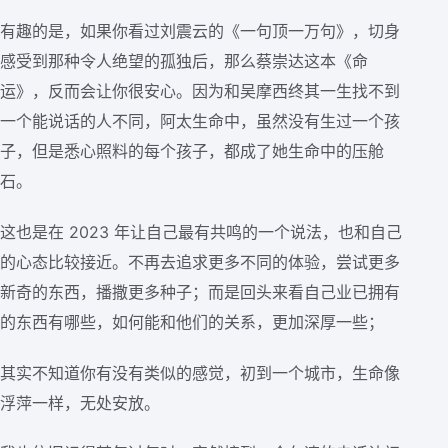
有趣的是，如果你看过刘震云的《一句顶一万句》，切身
感受到那种令人绝望的孤独后，那么蔡崇达这本《命
运》，反而会让你很安心。因为和吴摩西终其一生找不到
一个能说话的人不同，阿太生命中，虽然没有生过一个孩
子，但是悉心照料的每个孩子，都成了她生命中的压舱
石。
这也是在 2023 年让自己最有共鸣的一个说法，也和自己
的心态比较接近。不再去追求更多不同的体验，尝试更多
新奇的东西，播撒更多种子；而是回头来看自己业已拥有
的东西有哪些，如何能和他们的关系，更加深厚一些；
其实不知道你有没有类似的感觉，初到一个城市，生命像
浮萍一样，无处安放。