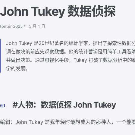
John Tukey 数据侦探
fonter
·
2025 年 5 月 1 日
John Tukey 是20世纪著名的统计学家，提出了探索性数
调在做决策前应先观察数据。他的统计哲学是用简单工具看
并做出决策。通过可视化手段，Tukey 打破了数据分析中
学的发展。
#人物：数据侦探 John Tukey
01
编辑：John Tukey 是我年轻时最想成为的那种人，一个