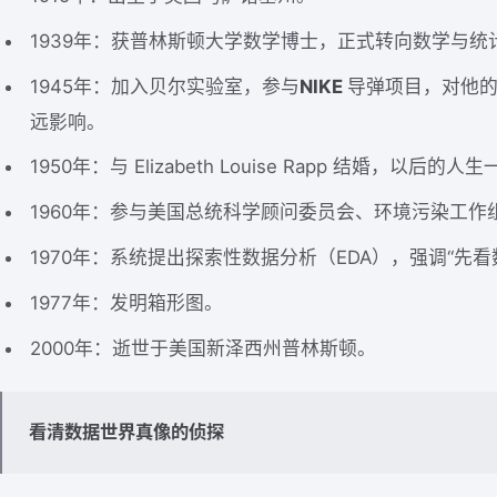
1939年：获普林斯顿大学数学博士，正式转向数学与统
1945年：加入贝尔实验室，参与
NIKE
导弹项目，对他
远影响。
1950年：与 Elizabeth Louise Rapp 结婚，以后
1960年：参与美国总统科学顾问委员会、环境污染工
1970年：系统提出探索性数据分析（EDA），强调“先
1977年：发明箱形图。
2000年：逝世于美国新泽西州普林斯顿。
看清数据世界真像的侦探