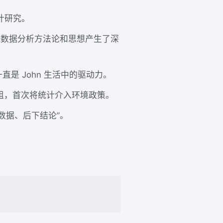
计研究。
的数据分析方法论和思想产生了深
的人生一直是 John 生活中的驱动力。
作组，首次将统计介入环境政策。
看数据、后下结论”。