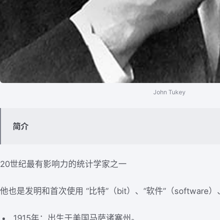
John Tukey
简介
20世纪最有影响力的统计学家之一
他也是发明和首次使用 “比特”（bit）、“软件”（software）、“
1915年：出生于美国马萨诸塞州。