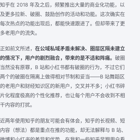
知乎在 2018 年及之后，频繁推出大量的商业化功能，以
及更多拉新、破圈、鼓励创作的活动和功能。这次确实在
每次热点的功能出现后，都能快速跟进了。但却带来了更
多老用户的流失。
正如前文所述，
在公域私域矛盾未解决、圈层区隔未建立
的情况下，用户的剧烈融合，带来的是不适和阵痛。
破圈
当然没有原罪，B 站和小红书都有破圈的行为，不过它们
两个的破圈在隔离上做得相对节制和妥当——B 站舞蹈区
的老用户和财经知识区的新用户，交叉并不多；小红书碎
片化程度极高的个性化推荐，也让每个用户不会收到不相
干内容的打扰。
近两年使用知乎的朋友可能会有体会，知乎的长视频、短
内容（想法）都是重点在推的功能，却无法解释与 B 站、
微博和小红书的差异和优势。在我和一些知乎早期用户看