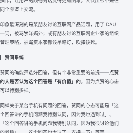
操作，让用户的顺畅对话变得更加困难。大伙压根不是在
同个频道上交流。
印象最深刻的是某朋友讨论互联网产品话题，用了 DAU
一词，被骂崇洋媚外；或有朋友讨论互联网企业家的组织
管理策略，被骂资本家都该吊路灯，吹捧该死。
▎
赞同系统
赞同的确能筛选好回答，但有个非常重要的前提——
点赞
的人是否认为这个回答是「有价值」的
。因为点赞的心态
可以特别多样。
同样关于某台手机有问题的回答，赞同的心态可能是「这
个回答讲的手机问题我特别认同，因为我也遇到过」、
「这个回答讲的手机问题我特别认同，因为我很讨论他们
的老板」、「这个回答也太逗了，支持一下」等等。