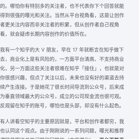
的。哪怕你有特别多的关注者，也不代表你下个回答就能
得到很强的曝光和关注。当然从平台视角看，这是让创作
者更关注内容而非关注者的积累，但从创作者自己视角
看，就会疑虑长期内容创作的价值所在。
我有一个知乎的大 V 朋友，早在 17 年就断言在知乎做下
去，商业化上是有风险的，一方面平台清高、不支持商业
化，另一方面这些关注者很难在知乎「接住」，也就是对
你很感兴趣，但点了关注以后，未来也没有好的渠道去持
续产生连接。于是她花了很长时间导流到公众号，后来成
为垂直领域最大的公众号，成立的公司现金流也很可观。
反观留在知乎的账号，哪怕也是头部，却没有什么起色。
有人讲看空知乎的主要原因就是，平台和创作者都穷，我
也认同这个观点。由于刚刚说的一系列问题，曝光和推荐