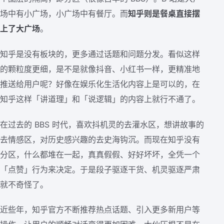
场中有小广场，小广场中有餐厅。而
知乎则是餐桌直接摆
上了大广场
。
知乎是没有板块的，更多通过话题和问题分发。看似这样
的颗粒度更细，是不是就像抖音、小红书一样，更精准地
推送给用户呢？好像在娱乐化生活化内容上是可以的，在
知乎这样「讲道理」和「说逻辑」的内容上就行不通了。
在过去的 BBS 时代，喜欢抖机灵的去灌水区，想讲故事的
去情感区，对历史感兴趣的去史海钩沉。而现在知乎没有
分区，什么都堆在一起，真真假假、好好坏坏，全凭一个
「点赞」行为来决定。于是段子驱逐干货、机灵驱逐严肃
就不奇怪了。
近些年，知乎官方不断推荐热点话题、引入更多新用户等