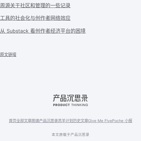
周源关于社区和管理的一些记录
工具的社会化与创作者网络效应
从 Substack 看创作者经济平台的困境
原文链接
首页
全部文章
图谱
产品沉思录
羔羊计划
历史文章
Give Me Five
Poche 小报
本文原载于产品沉思录