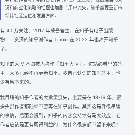
误和商业化策略的摇摆也加剧了用户流失，知乎需要重新审
视其社区定位和发展方向。
有 40 万关注、2017 年荣誉答主、在知乎有电子出版
物…… 资深的知乎创作者 Tianxi 在 2022 年也离开知乎
了。
知乎的大 V 不愿被人称作「知乎大 V」。进站必看里的答
主，大多已经不再更新知乎。我自己认识的知乎答主，也
少有留下来的。
我目睹的知乎作者的大批量流失，主要是在 18-19 年，很
多头部作者都陆续不愿再在知乎创作。其实这是件很吊诡
的事情，后面会提到，知乎的内容会持续有马太效应，老
作者应该是更有既得利益的，为什么很多都不留下来呢？