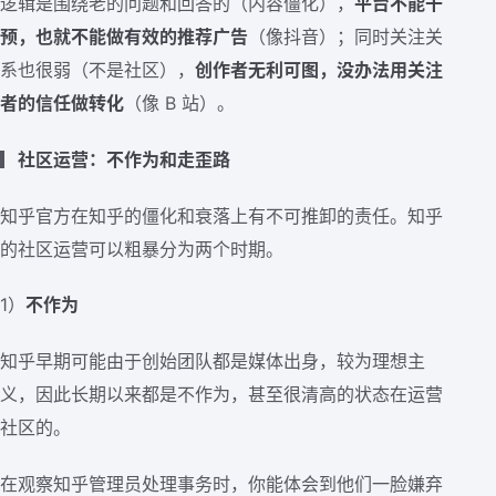
逻辑是围绕老的问题和回答的（内容僵化），
平台不能干
预，也就不能做有效的推荐广告
（像抖音）；同时关注关
系也很弱（不是社区），
创作者无利可图，没办法用关注
者的信任做转化
（像 B 站）。
▎
社区运营：不作为和走歪路
知乎官方在知乎的僵化和衰落上有不可推卸的责任。知乎
的社区运营可以粗暴分为两个时期。
1）
不作为
知乎早期可能由于创始团队都是媒体出身，较为理想主
义，因此长期以来都是不作为，甚至很清高的状态在运营
社区的。
在观察知乎管理员处理事务时，你能体会到他们一脸嫌弃