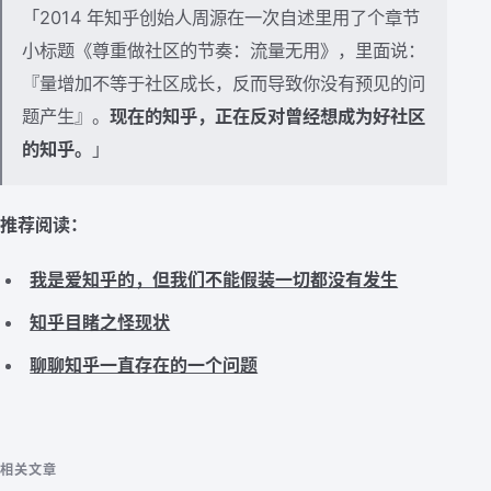
「2014 年知乎创始人周源在一次自述里用了个章节
小标题《尊重做社区的节奏：流量无用》，里面说：
『量增加不等于社区成长，反而导致你没有预见的问
题产生』。
现在的知乎，正在反对曾经想成为好社区
的知乎。
」
推荐阅读：
我是爱知乎的，但我们不能假装一切都没有发生
知乎目睹之怪现状
聊聊知乎一直存在的一个问题
相关文章