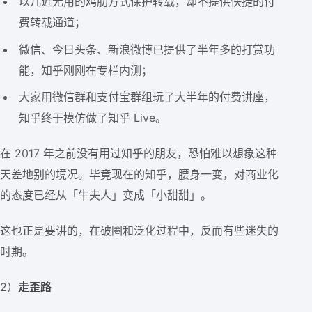
以几近无用的鸡肋方式保护转载，却不提供快捷的付
费转载通道；
微信、今日头条、新浪微博已提供了半年多的打赏功
能，知乎刚刚在专栏内测；
大家用微信群和支付宝群组玩了大半年的付费讲座，
知乎终于模仿做了知乎 Live。
在 2017 年之前没有用过知乎的朋友，恐怕难以想象这种
天差地别的境况。毕竟现在的知乎，腰身一变，对商业化
的态度已经从「牛夫人」变成「小甜甜」。
这也正是要讲的，在破圈和泛化过程中，反而有些迷失的
时期。
2）
走歪路