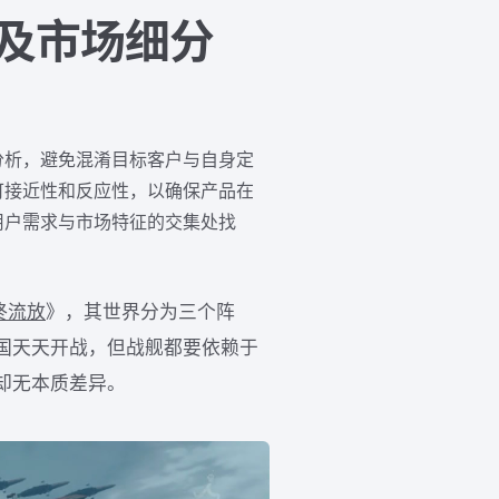
及市场细分
分析，避免混淆目标客户与自身定
可接近性和反应性，以确保产品在
用户需求与市场特征的交集处找
终流放
》，其世界分为三个阵
国天天开战，但战舰都要依赖于
却无本质差异。