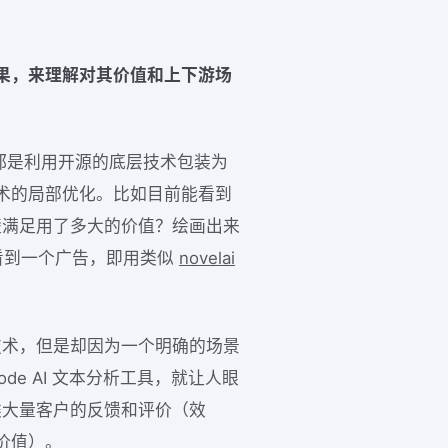
果，来理解对其价值和上下游场
团队都是利用开源的底层技术包装为
术的局部优化。比如目前能看到
楚满足用了多大的价值？绘画出来
看到一个广告，即用类似
novelai
。
技术，但是却因为一个明确的场景
ocode AI 文本分析工具，就让人眼
类大量客户的反馈和评价（效
价值）。