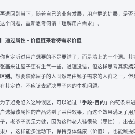
再退回到当下，随着自己的业务发展，用户群的扩展，是否
这个问题，重新思考何谓「理解用户需求」。
▎通过属性 - 价值链来看待需求价值
你肯定听过用户想要的不是要锤子，而是墙上的一个洞。其
张画来让屋子更有生气一些。道理没错，但这样思考其实
搞
区别。
想要装修屋子的人固然是由锤子需求的人群之一，但
有其定位，不应该去解决屋子内的生机问题。
为了避免陷入这种误区，可以通过「
手段-目的
」的链条来
户选择该属性的产品达到了某种效果，而这个效果满足了用
子，老爷子买足力健，因为这种老人鞋很软（属性），出去
果），这样能多运动下，保持身体健康（价值），也能跳操时