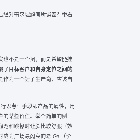
已经对需求理解有所偏差？带着
实也不是一个洞，而是希望能挂
混了目标客户和自身定位之间的
是作为一个锤子生产商，应该自
进行思考：手段即产品的属性，用
户的某些价值。举个简单的例
遛弯和跳操时让脚比较舒服（效
成为广场最闪亮的老 Gai（价