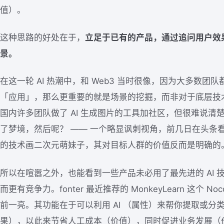
值）。
这种思路的好处在于，
立足于已有的产品，通过追问用户效
景。
在这一轮 AI 热潮中，和 Web3 当时很像，因为大多数
「应用」，那么更重要的就是场景的挖掘，而非对于底层技
国内许多团队做了 AI 生成图片的工具加社区，但很难说清
了梦境，然后呢？ —— 一个略显讽刺视角，前几日在头条
的技术画二次元萌妹子，其对目标人群的价值反而是明确的
所以在喧嚣之外，也能看到一些产品未必用了最先进的 AI 
而更有竞争力。fonter 最近推荐的 MonkeyLearn 这个 N
前一亮。其功能在于可以利用 AI （属性）来帮你提取或分
果），以此来节省人工成本（价值），同时促进业务发展（