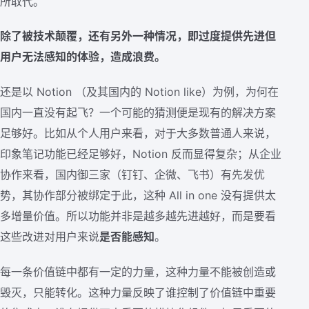
所取代。
除了被技术颠覆，还有另外一种情况，即过度提供先进但
用户无法感知的体验，造成浪费。
还是以 Notion （及其国内的 Notion like）为例，为何在
国内一直没有起飞？一个可能的猜测便是现有的解决方案
足够好。比如从个人用户来看，对于大多数普通人来说，
印象笔记功能已经足够好，Notion 反而显得复杂；从企业
协作来看，国内御三家（钉钉、企微、飞书）有先发优
势，其协作部分被绑定于此，这种 All in one 没有提供太
多增量价值。所以功能并非是越多越先进越好，而是要看
这些改进对用户来说
是否能感知
。
每一条价值链中都有一定的力量，这种力量不能被创造或
毁灭，只能转化。这种力量反映了谁控制了价值链中重要