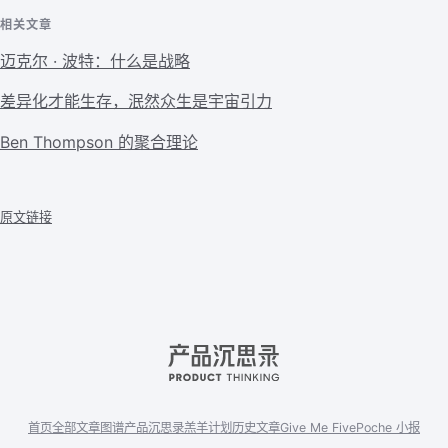
相关文章
迈克尔 · 波特：什么是战略
差异化才能生存，泯然众生是宇宙引力
Ben Thompson 的聚合理论
原文链接
首页
全部文章
图谱
产品沉思录
羔羊计划
历史文章
Give Me Five
Poche 小报