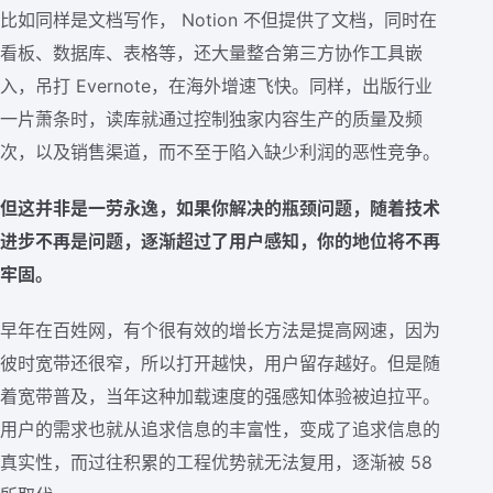
比如同样是文档写作， Notion 不但提供了文档，同时在
看板、数据库、表格等，还大量整合第三方协作工具嵌
入，吊打 Evernote，在海外增速飞快。同样，出版行业
一片萧条时，读库就通过控制独家内容生产的质量及频
次，以及销售渠道，而不至于陷入缺少利润的恶性竞争。
但这并非是一劳永逸，如果你解决的瓶颈问题，随着技术
进步不再是问题，逐渐超过了用户感知，你的地位将不再
牢固。
早年在百姓网，有个很有效的增长方法是提高网速，因为
彼时宽带还很窄，所以打开越快，用户留存越好。但是随
着宽带普及，当年这种加载速度的强感知体验被迫拉平。
用户的需求也就从追求信息的丰富性，变成了追求信息的
真实性，而过往积累的工程优势就无法复用，逐渐被 58