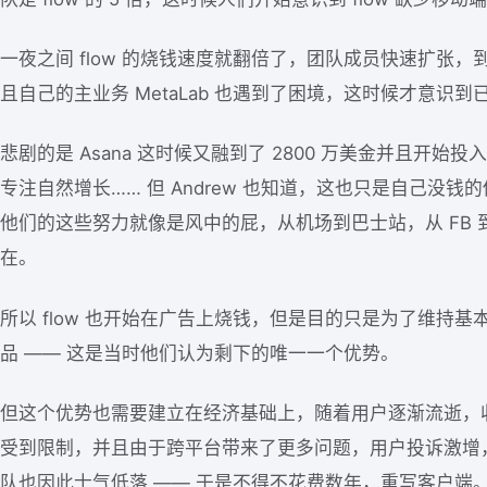
一夜之间 flow 的烧钱速度就翻倍了，团队成员快速扩张，到
且自己的主业务 MetaLab 也遇到了困境，这时候才意识到已
悲剧的是 Asana 这时候又融到了 2800 万美金并且开始投
专注自然增长…… 但 Andrew 也知道，这也只是自己没钱的
他们的这些努力就像是风中的屁，从机场到巴士站，从 FB 到 g
在。
所以 flow 也开始在广告上烧钱，但是目的只是为了维持
品 —— 这是当时他们认为剩下的唯一一个优势。
但这个优势也需要建立在经济基础上，随着用户逐渐流逝，
受到限制，并且由于跨平台带来了更多问题，用户投诉激增，增
队也因此士气低落 —— 于是不得不花费数年，重写客户端