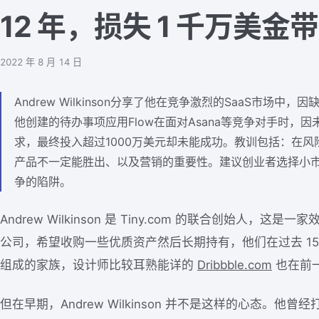
12 年，损失 1 千万美金
2022 年 8 月 14 日
Andrew Wilkinson分享了他在竞争激烈的SaaS市场
他创建的待办事项应用Flow在面对Asana等竞争对手时，
求，最终投入超过1000万美元却未能成功。教训包括：在
产品不一定能胜出、以及营销的重要性。建议创业者选择小
争的陷阱。
Andrew Wilkinson 是 Tiny.com 的联合创始人，
公司，希望收购一些优质资产然后长期持有，他们在过去 15 
组成的家族，设计师比较耳熟能详的
Dribbble.com
也在前
但在早期，Andrew Wilkinson 并不是这样的心态。他曾经