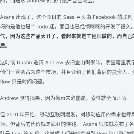
的，而是从 Andrew 的银行账户自己取出。
Asana 出现了，这个今日的 Saas 巨头由 Facebook 的联创 D
巧的是他也是个 todo 迷，而且也已经悄咪咪的开发了很久
气，因为这些产品太丑了，看起来就是工程师做的，而自己
质。
这时候 Dustin 邀请 Andrew 去旧金山喝咖啡，明里
他们一定会占领这个市场，并且介绍了他们背后的投资人、资
flow 只是时间问题。
Andrew 觉得搞笑，因为撒币未必能赢，索性就全面开战。
但 2010 年开始，移动互联网爆发，对移动应用的需求也
项，但背后的代价就是疯狂的烧钱。 Asana 很快就发布
队是 flow 的 5 倍，这时候人们开始意识到 flow 缺少移