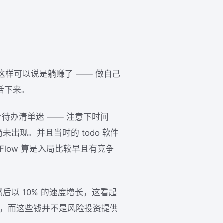
为这样可以说是躺赚了 —— 做自己
活下来。
一个待办清单迷 —— 注意下时间
等尚未出现。并且当时的 todo 软件
low 算是入局比较早且有竞争
然后以 10% 的速度增长，这看起
倍，而这些钱并不是风险投资提供