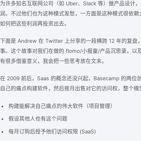
为许多知名互联网公司（如 Uber、Slack 等）做产品设
润。不过他们也为这种模式发愁，一方面是这种模式很依赖
如何把这些利润再投资出去。
下面是 Andrew 在 Twitter 上分享的一段横跨 12 年的复盘，
事。这个故事对我们在做的 flomo/小报童/产品沉思录，以及「Smal
有很多借鉴意义，我会把一些思考放在文末。
在 2009 前后，Saas 的概念还没兴起，Basecamp 
自己的痛点构建软件，然后按月出售对它的访问权，整个模
构建能解决自己痛点的伟大软件（项目管理）
假设其他人也有这个问题
每月订购后授予他们访问权限 (SaaS)