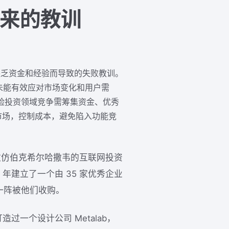
带来的教训
中，因缺乏资金和经验而导致的失败教训。
因未能有效应对市场变化和用户需
风险投资领域竞争需筹集资金、优秀
市场，控制成本，避免陷入功能竞
这是一家效仿伯克希尔哈撒韦的互联网投资
年建立了一个由 35 家优秀企业
一阵被他们收购。
打造过一个设计公司 Metalab，