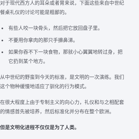
对于现代西方人的耳朵或者胃来说，下面这些来自中世纪
餐桌礼仪的讨论可能是粗鄙的。
有些人咬一块骨头，然后把它放回盘子里。
不要用你拿肉的那只手擤鼻涕。
如果你吞不下一块食物，那就小心翼翼地转过身，把
它扔到某个地方。
从中世纪的野蛮到今天的标准，是文明的一次演练。我们
这个物种缓慢地适应了驯化的行为模式。
在很大程度上由于专制主义的向心力，礼仪和与之相配套
的情感首先被培养，然后标准化并分布在整个欧洲。
但是文明化进程不仅仅是为了人类。