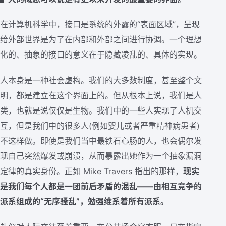
在计算机科学中，接口是系统的外露的“表面区域”，呈现
给外部世界是为了在内部和外部之间进行协调。一个理想
化的、抽象的接口的意义在于隐藏凌乱的、具体的实现。
人本身是一种社会虚构。我们的大多数制度，甚至整个文
明，都是建立在这个界面上的。但从根本上说，我们是人
类，也就是说仅仅是生物。我们中的一些人实现了人机交
互，但是我们中的很多人(例如婴儿或者严重精神病患者)
不这样做。即使是我们当中最铁石心肠的人，也会偶尔发
现自己突然爆发或崩溃，从而暴露出她作为一个抽象漏洞
定律的真实身份。正如 Mike Travers 指出的那样，
现实
是我们每个人都是一团前后矛盾的混乱——由相互竞争的
派系组成的“无序骚乱”，勉强维系着所有派系。