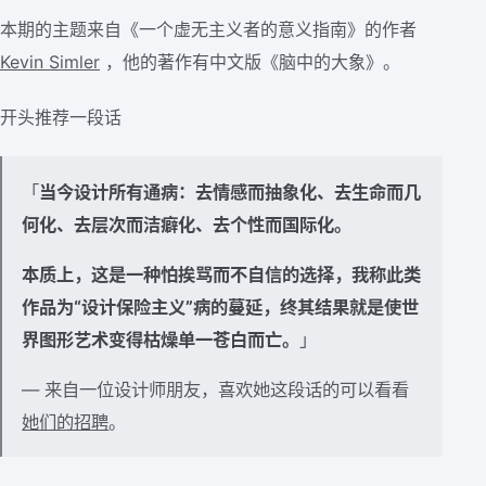
本期的主题来自《一个虚无主义者的意义指南》的作者
Kevin Simler
，他的著作有中文版《脑中的大象》。
开头推荐一段话
「
当今设计所有通病：去情感而抽象化、去生命而几
何化、去层次而洁癖化、去个性而国际化。
本质上，这是一种怕挨骂而不自信的选择，我称此类
作品为“设计保险主义”病的蔓延，终其结果就是使世
界图形艺术变得枯燥单一苍白而亡。
」
— 来自一位设计师朋友，喜欢她这段话的可以看看
她们的招聘
。