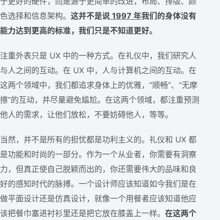
于更好的硬件，而是源于更简单的改进，布局、排版、颜
色选择和信息架构。
这并不是说
1997 年
我们的身体没有
能力达到更高的标准，我们只是不知道更好。
注重外表只是 UX 中的一种方式。在礼仪中，我们研究人
与人之间的互动。在 UX 中，人与计算机之间的互动。在
这两个领域中，我们都追求身体上的优雅，“顺畅”、“无摩
擦”的互动，并尽量避免尴尬。在这两个领域，都注重预测
他人的需求，让他们放松，不要妨碍他人，等等。
当然，并不是所有的担忧都是功利主义的。礼仪和 UX 都
是功能和时尚的一部分。作为一个从业者，你需要有洞察
力，但真正使自己脱颖而出的，你还需要伟大的品味和良
好的感知时代的脉搏。一个设计师应该知道如今我们是在
做平面设计还是仿真设计，就像一个用餐者应该知道他应
该把餐巾塞进衬衫里还是把它放在膝盖上一样。
在这两个