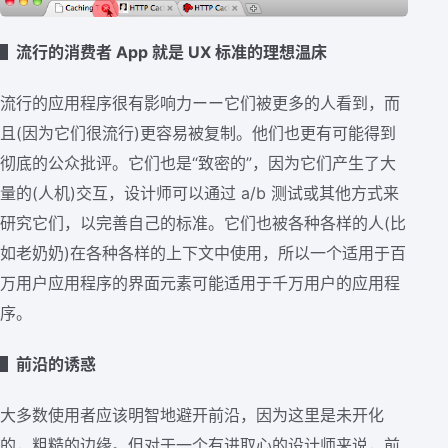
▌流行的消费者 App 就是 UX 标准的理想温床
流行的应用程序很有影响力ーー它们被更多的人看到，而
且(因为它们很流行)更容易被复制。他们也更有可能得到
彻底的公众批评。它们也是“致密的”，因为它们产生了大
量的(人机)交互，设计师可以通过 a/b 测试或其他方式来
研究它们，以完善自己的标准。它们也被各种各样的人(比
如老奶奶)在各种各样的上下文中使用，所以一个适用于百
万用户应用程序的界面元素可能适用于千万用户的应用程
序。
▌前沿的诱惑
大多数使用者应该明智地避开前沿，因为这里是未开化
的，粗糙的边缘。但对于一个有进取心的设计师来说，前