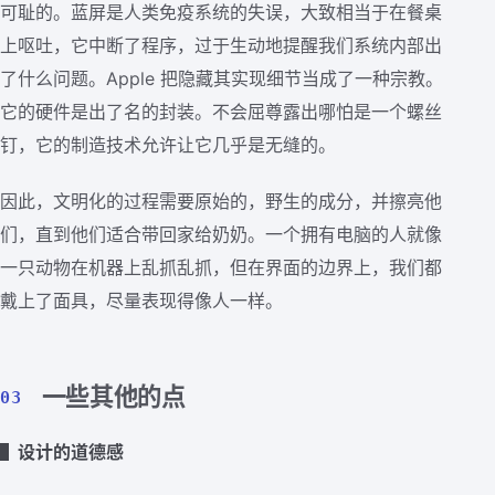
可耻的。蓝屏是人类免疫系统的失误，大致相当于在餐桌
上呕吐，它中断了程序，过于生动地提醒我们系统内部出
了什么问题。Apple 把隐藏其实现细节当成了一种宗教。
它的硬件是出了名的封装。不会屈尊露出哪怕是一个螺丝
钉，它的制造技术允许让它几乎是无缝的。
因此，文明化的过程需要原始的，野生的成分，并擦亮他
们，直到他们适合带回家给奶奶。一个拥有电脑的人就像
一只动物在机器上乱抓乱抓，但在界面的边界上，我们都
戴上了面具，尽量表现得像人一样。
一些其他的点
03
▌设计的道德感