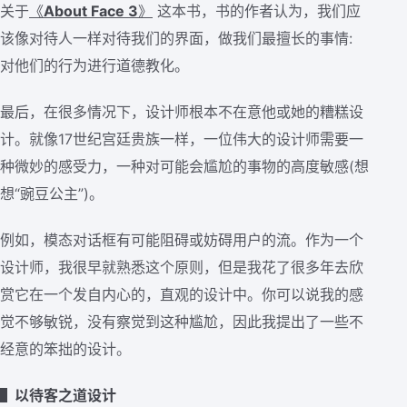
关于
《
About Face 3
》
这本书，书的作者认为，我们应
该像对待人一样对待我们的界面，做我们最擅长的事情:
对他们的行为进行道德教化。
最后，在很多情况下，设计师根本不在意他或她的糟糕设
计。就像17世纪宫廷贵族一样，一位伟大的设计师需要一
种微妙的感受力，一种对可能会尴尬的事物的高度敏感(想
想“豌豆公主”)。
例如，模态对话框有可能阻碍或妨碍用户的流。作为一个
设计师，我很早就熟悉这个原则，但是我花了很多年去欣
赏它在一个发自内心的，直观的设计中。你可以说我的感
觉不够敏锐，没有察觉到这种尴尬，因此我提出了一些不
经意的笨拙的设计。
▌以待客之道设计