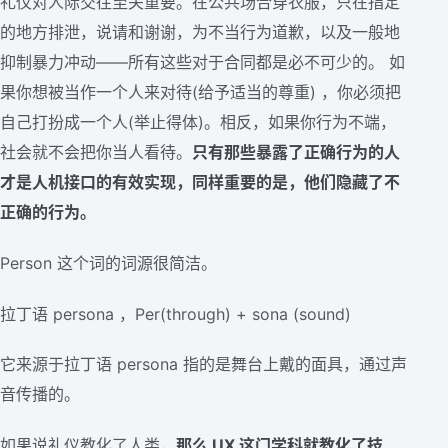
礼仪对人际交往至关重要。在公共场合穿衣服，只在指定
的地方排泄，说请和谢谢，为不当行为道歉，以及一般地
抑制暴力冲动——所有这些对于合同都是必不可少的。 如
果你想被当作一个人来对待(给予适当的尊重) ，你必须把
自己打扮成一个人(举止得体)。相反，如果你行为不端，
社会就不会把你当人看待。
只有那些暴露了正确行为的人
才是人机接口的有效实现，同样重要的是，他们隐藏了不
正确的行为。
Person 这个词的词源很简洁。
拉丁语 persona ，Per(through) + sona (sound)
它来源于拉丁语 persona 指的是舞台上戴的面具，通过声
音传播的。
如果说礼仪教化了人类，
那么 UX 这门学科就教化了技