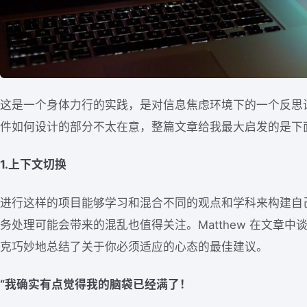
这是一个身体力行的实践，是对信息焦虑环境下的一个反思
件如何设计的部分不太在意，整篇文章给我最大启发的是下面
1.上下文切换
进行这样的项目能够学习和混合不同的观点和学科来构建自
务处理可能会带来的混乱也值得关注。Matthew 在文章中
克巧妙地总结了关于你必须适应的心态的最佳建议。
“我确实有点觉得我的脑袋已经满了！