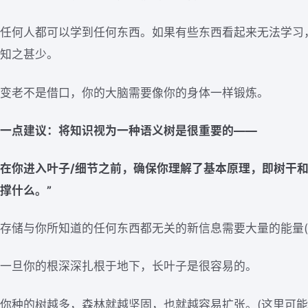
任何人都可以学到任何东西。如果有些东西看起来无法学习
知之甚少。
变老不是借口，你的大脑需要像你的身体一样锻炼。
一点建议：将知识视为一种语义树是很重要的——
在你进入叶子/细节之前，确保你理解了基本原理，即树干
撑什么。”
存储与你所知道的任何东西都无关的新信息需要大量的能量(
一旦你的根深深扎根于地下，长叶子是很容易的。
你种的树越多，森林就越坚固，也就越容易扩张。(这里可