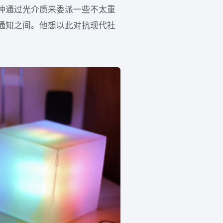
一种通过光介质来委派一些不太重
通知之间。他想以此对抗现代社