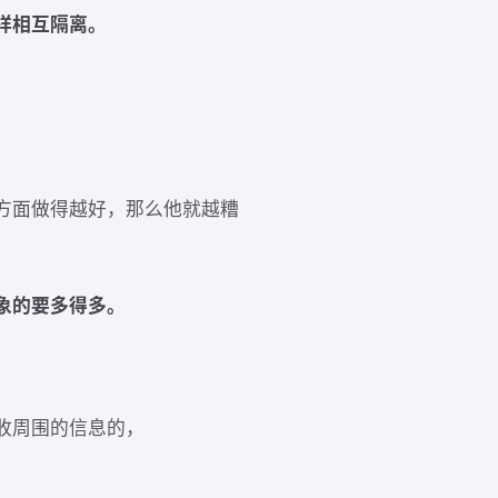
样相互隔离。
方面做得越好，那么他就越糟
象的要多得多。
收周围的信息的，