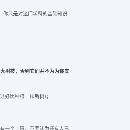
，你只是对这门学科的基础知识
和大树枝，否则它们并不为为你支
这好比种植一棵新树)；
能有一个上限，不要认为还有人已