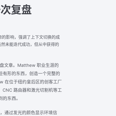
的一次复盘
信息焦虑的影响，强调了上下文切换的成
虽然未能迭代成功，但从中获得的
复盘文章。Matthew 职业生涯的
些有形的东西，创造一个完整的
ew 在位于纽约皇后区的创客工厂
、CNC 路由器和激光切割机等工
到的东西。
方体，通过发光的颜色显示环境信